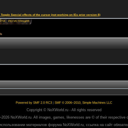
le Special effects of the cursor (not working on IEs prior version 8)
ЙТИ
РЕГИСТРАЦИЯ
ds
Powered by SMF 2.0 RC3
|
SMF © 2006–2010, Simple Machines LLC
Copyright © NoXWorld.ru - All rights reserved
-2026 NoXWorld.ru. All images, games, likenesses are © of their respective 
использовании материалов форума NoXWorld.ru, ссылка на сайт обязате