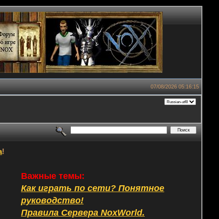
07/08/2026 05:16:15
а
!
Важные темы:
Как играть по сети? Понятное
руководство!
Правила Сервера NoxWorld.