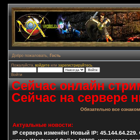
Добро пожаловать,
Гость
Пожалуйста,
войдите
или
зарегистрируйтесь
.
Войти
Сейчас онлайн стрим
Сейчас на сервере н
Обязательно все ознако
Актуальные новости:
IP сервера изменён! Новый IP: 45.144.64.229