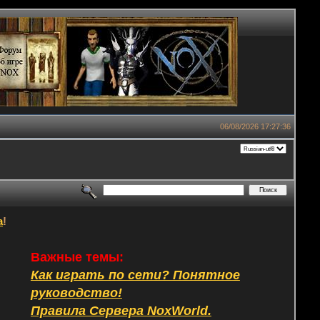
06/08/2026 17:27:36
а
!
Важные темы:
Как играть по сети? Понятное
руководство!
Правила Сервера NoxWorld.