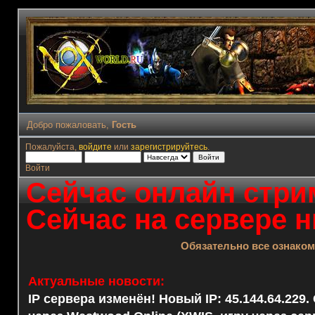
Добро пожаловать,
Гость
Пожалуйста,
войдите
или
зарегистрируйтесь
.
Войти
Сейчас онлайн стрим
Сейчас на сервере н
Обязательно все ознако
Актуальные новости:
IP сервера изменён! Новый IP: 45.144.64.229