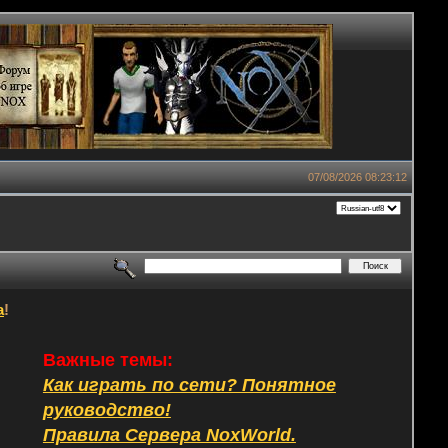
07/08/2026 08:23:12
а
!
Важные темы:
Как играть по сети? Понятное
руководство!
Правила Сервера NoxWorld.