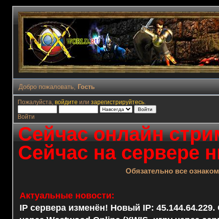
Добро пожаловать,
Гость
Пожалуйста,
войдите
или
зарегистрируйтесь
.
Войти
Сейчас онлайн стрим
Сейчас на сервере н
Обязательно все ознако
Актуальные новости:
IP сервера изменён! Новый IP: 45.144.64.229