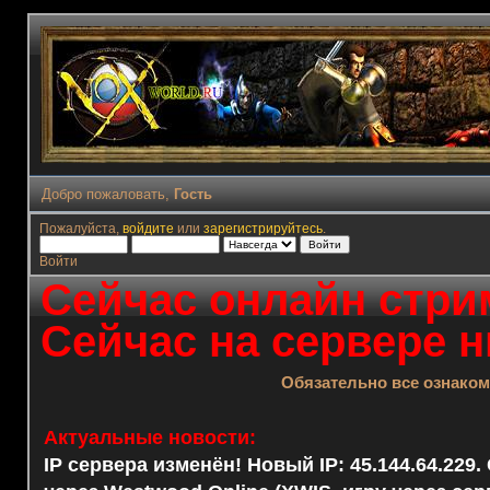
Добро пожаловать,
Гость
Пожалуйста,
войдите
или
зарегистрируйтесь
.
Войти
Сейчас онлайн стрим
Сейчас на сервере н
Обязательно все ознако
Актуальные новости:
IP сервера изменён! Новый IP: 45.144.64.229