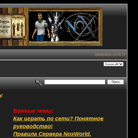
09/08/2026 10:34:37
а
!
Важные темы:
Как играть по сети? Понятное
руководство!
Правила Сервера NoxWorld.