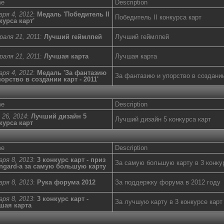
me
Description
аря 4, 2012
:
Медаль 'Победитель II
Победитель II конкурса карт
курса карт'
раля 21, 2011
:
Лучший геймлпей
Лучший геймлпей
раля 21, 2011
:
Лучшая карта
Лучшая карта
аря 4, 2012
:
Медаль 'За фантазию
За фантазию и упорство в создании
порство в создании карт - 2011'
me
Description
 26, 2014
:
Лучший дизайн 5
Лучший дизайн 5 конкурса карт
курса карт
me
Description
аря 8, 2013
:
3 конкурс карт - приз
За самую большую карту в 3 конку
ngard-а за самую большую карту
аря 8, 2013
:
Рука форума 2012
За поддержку форума в 2012 году
аря 8, 2013
:
3 конкурс карт -
За лучшую карту в 3 конкурсе карт
шая карта