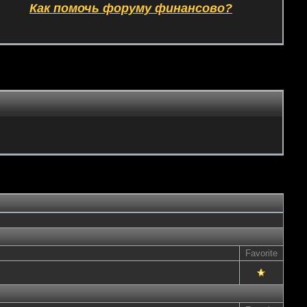
Как помочь форуму финансово?
Favorite