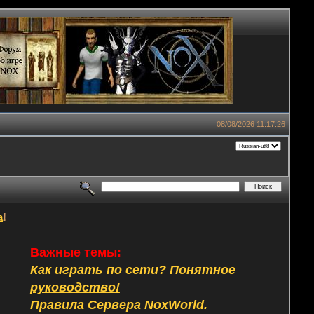
08/08/2026 11:17:26
а
!
Важные темы:
Как играть по сети? Понятное
руководство!
Правила Сервера NoxWorld.