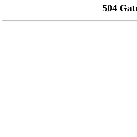
504 Gat