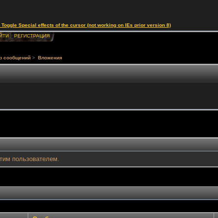
le Special effects of the cursor (not working on IEs prior version 8)
ЙТИ
РЕГИСТРАЦИЯ
р сообщений
>
Вложения
тим пользователем.