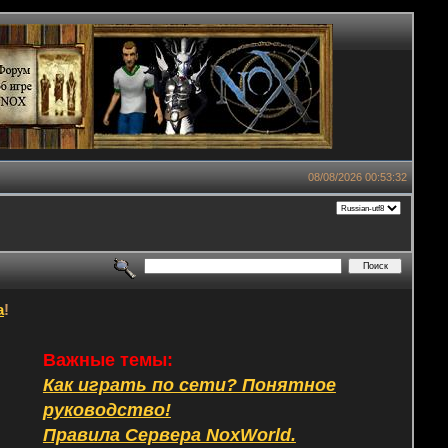
08/08/2026 00:53:32
а
!
Важные темы:
Как играть по сети? Понятное
руководство!
Правила Сервера NoxWorld.