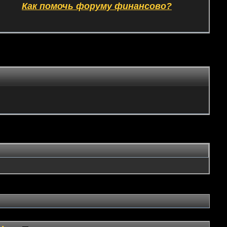
Как помочь форуму финансово?