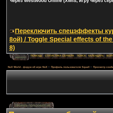
через Westwood Online (XWIS, игру через сер
Переключить спецэффекты курс
8ой) / Toggle Special effects of th
8)
ПОМОЩЬ
СТАТИСТИКА СЕРВЕРА
ПОИСК
КАЛЕНДАРЬ
ВОЙ
НАЧАЛО
NoX World - форум об игре NoX
>
Профиль пользователя Squall
>
Просмотр сооб
ПРОФИЛЬ ПОЛЬЗОВАТЕЛЯ