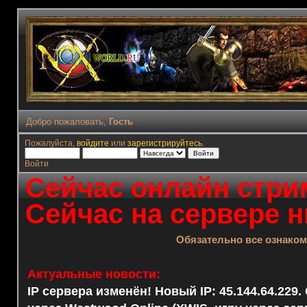
Добро пожаловать,
Гость
Пожалуйста,
войдите
или
зарегистрируйтесь
.
Войти
Сейчас онлайн стрим
Сейчас на сервере н
Обязательно все ознако
Актуальные новости:
IP сервера изменён! Новый IP: 45.144.64.229