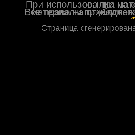
При использовании материалов ф
Все права на опубликованные на форуме NoXW
X
Страница сгенерирована 