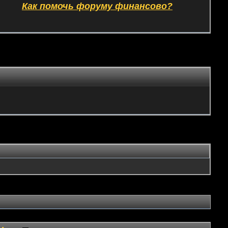
Как помочь форуму финансово?