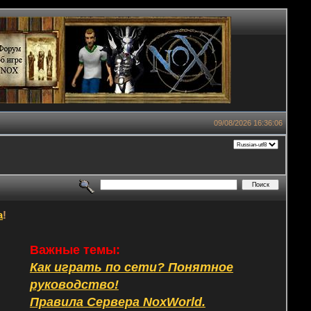
09/08/2026 16:36:06
а
!
Важные темы:
Как играть по сети? Понятное
руководство!
Правила Сервера NoxWorld.