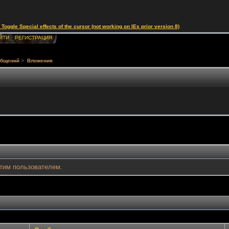
le Special effects of the cursor (not working on IEs prior version 8)
ЙТИ
РЕГИСТРАЦИЯ
общений
>
Вложения
тим пользователем.