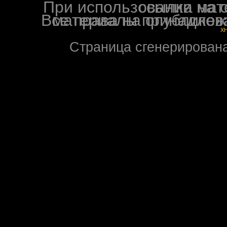
При использовании материалов ф
Все права на опубликованные на форуме NoXW
X
Страница сгенерирована 