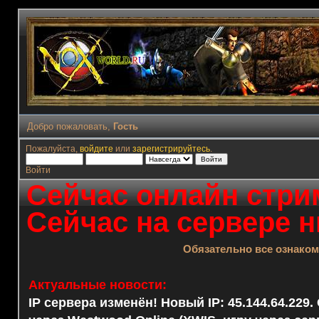
Добро пожаловать,
Гость
Пожалуйста,
войдите
или
зарегистрируйтесь
.
Войти
Сейчас онлайн стрим
Сейчас на сервере н
Обязательно все ознако
Актуальные новости:
IP сервера изменён! Новый IP: 45.144.64.229