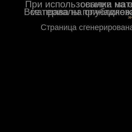
При использовании материалов ф
Все права на опубликованные на форуме NoXW
X
Страница сгенерирована 