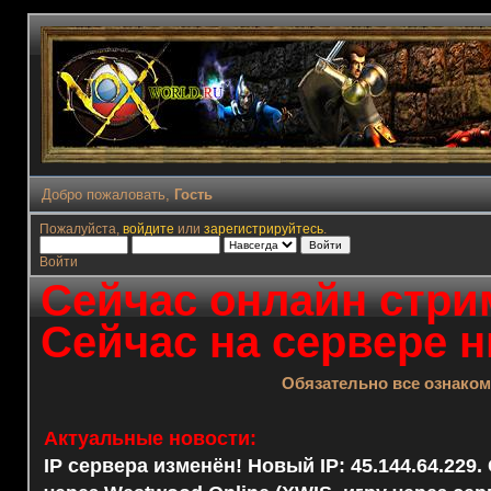
Добро пожаловать,
Гость
Пожалуйста,
войдите
или
зарегистрируйтесь
.
Войти
Сейчас онлайн стрим
Сейчас на сервере н
Обязательно все ознако
Актуальные новости:
IP сервера изменён! Новый IP: 45.144.64.229