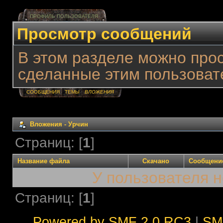
ПРОФИЛЬ ПОЛЬЗОВАТЕЛЯ
Просмотр сообщений
В этом разделе можно про
сделанные этим пользоват
СООБЩЕНИЯ
ТЕМЫ
ВЛОЖЕНИЯ
Вложения - Урчин
Страниц: [
1
]
Название файла
Скачано
Сообщени
У пользователя н
Страниц: [
1
]
Powered by SMF 2.0 RC3
|
SM