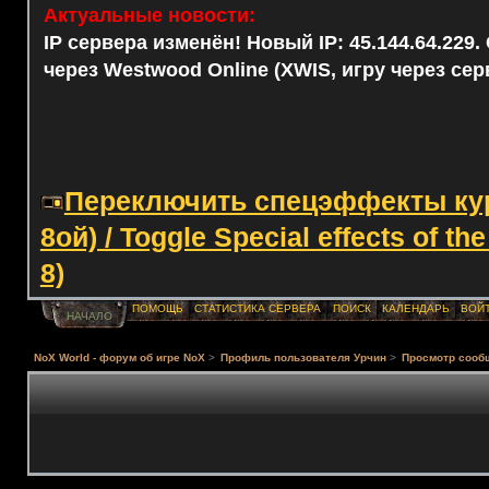
Актуальные новости:
IP сервера изменён! Новый IP: 45.144.64.229
через Westwood Online (XWIS, игру через сер
Переключить спецэффекты курс
8ой) / Toggle Special effects of th
8)
ПОМОЩЬ
СТАТИСТИКА СЕРВЕРА
ПОИСК
КАЛЕНДАРЬ
ВОЙ
НАЧАЛО
NoX World - форум об игре NoX
>
Профиль пользователя Урчин
>
Просмотр сооб