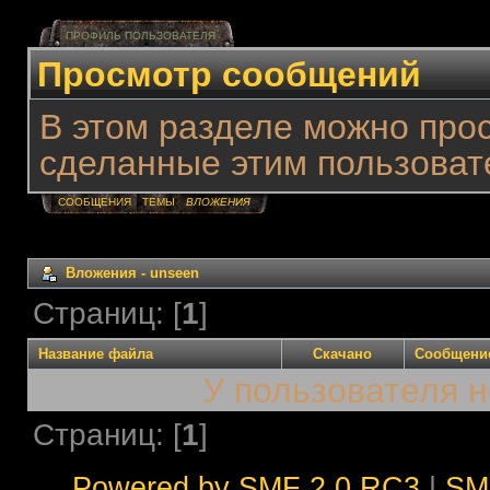
ПРОФИЛЬ ПОЛЬЗОВАТЕЛЯ
Просмотр сообщений
В этом разделе можно про
сделанные этим пользоват
СООБЩЕНИЯ
ТЕМЫ
ВЛОЖЕНИЯ
Вложения - unseen
Страниц: [
1
]
Название файла
Скачано
Сообщени
У пользователя н
Страниц: [
1
]
Powered by SMF 2.0 RC3
|
SM