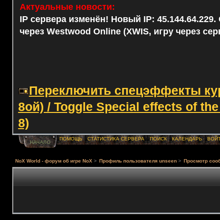
Актуальные новости:
IP сервера изменён! Новый IP: 45.144.64.229
через Westwood Online (XWIS, игру через сер
Переключить спецэффекты курс
8ой) / Toggle Special effects of th
8)
ПОМОЩЬ
СТАТИСТИКА СЕРВЕРА
ПОИСК
КАЛЕНДАРЬ
ВОЙ
НАЧАЛО
NoX World - форум об игре NoX
>
Профиль пользователя unseen
>
Просмотр соо