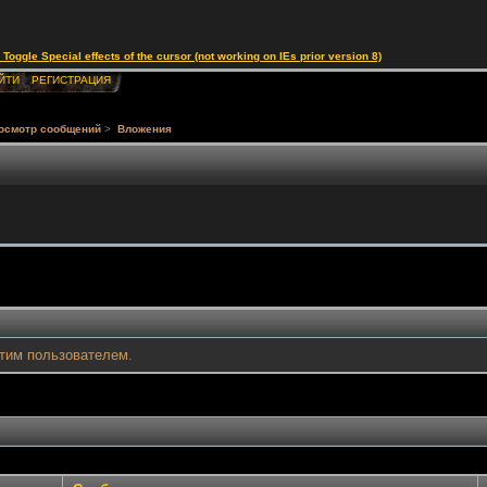
le Special effects of the cursor (not working on IEs prior version 8)
ЙТИ
РЕГИСТРАЦИЯ
осмотр сообщений
>
Вложения
тим пользователем.