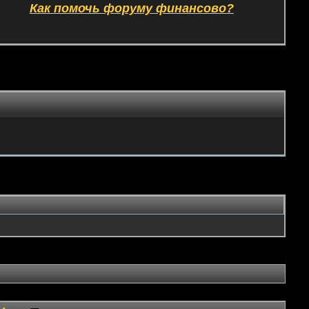
Как помочь форуму финансово?