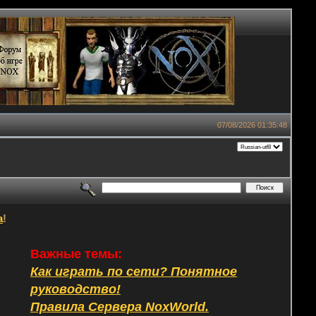
07/08/2026 01:35:48
а
!
Важные темы:
Как играть по сети? Понятное
руководство!
Правила Сервера NoxWorld.