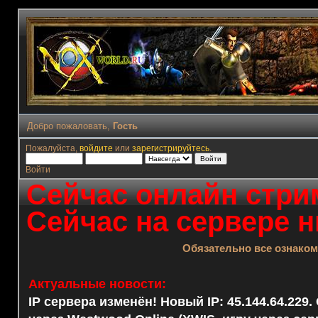
Добро пожаловать,
Гость
Пожалуйста,
войдите
или
зарегистрируйтесь
.
Войти
Сейчас онлайн стрим
Сейчас на сервере н
Обязательно все ознако
Актуальные новости:
IP сервера изменён! Новый IP: 45.144.64.229