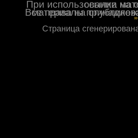
При использовании материалов ф
Все права на опубликованные на форуме NoXW
X
Страница сгенерирована 