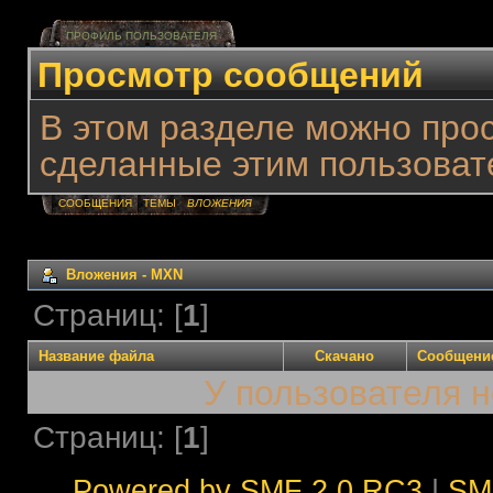
ПРОФИЛЬ ПОЛЬЗОВАТЕЛЯ
Просмотр сообщений
В этом разделе можно про
сделанные этим пользоват
СООБЩЕНИЯ
ТЕМЫ
ВЛОЖЕНИЯ
Вложения - MXN
Страниц: [
1
]
Название файла
Скачано
Сообщени
У пользователя н
Страниц: [
1
]
Powered by SMF 2.0 RC3
|
SM