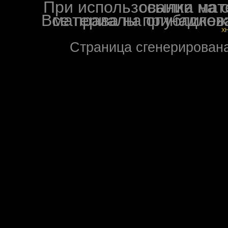
При использовании материалов ф
Все права на опубликованные на форуме NoXW
X
Страница сгенерирована 