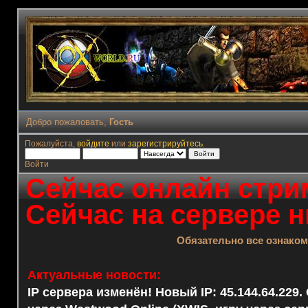
Добро пожаловать,
Гость
Пожалуйста,
войдите
или
зарегистрируйтесь
.
Войти
Сейчас онлайн стрим
Сейчас на сервере н
Обязательно все ознако
Актуальные новости:
IP сервера изменён! Новый IP: 45.144.64.229