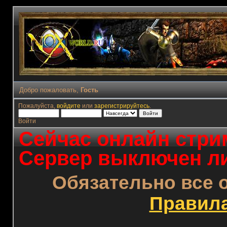
Добро пожаловать,
Гость
Пожалуйста,
войдите
или
зарегистрируйтесь
.
Войти
Сейчас онлайн стрим
Сервер выключен ли
Обязательно все 
Правил