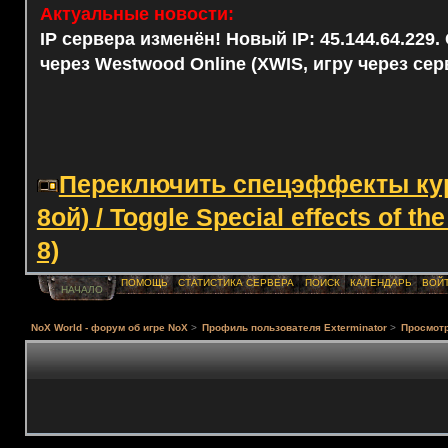
Актуальные новости:
IP сервера изменён! Новый IP: 45.144.64.229
через Westwood Online (XWIS, игру через сер
Переключить спецэффекты курс
8ой) / Toggle Special effects of th
8)
ПОМОЩЬ
СТАТИСТИКА СЕРВЕРА
ПОИСК
КАЛЕНДАРЬ
ВОЙ
НАЧАЛО
NoX World - форум об игре NoX
>
Профиль пользователя Exterminator
>
Просмот