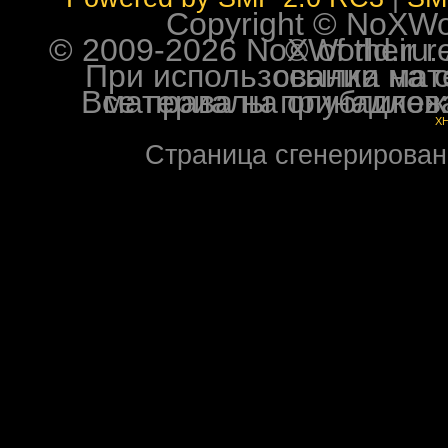
Copyright © NoXWorl
© 2009-2026 NoXWorld.ru. All image
При использовании материалов ф
Все права на опубликованные на форуме NoXW
X
Страница сгенерирована