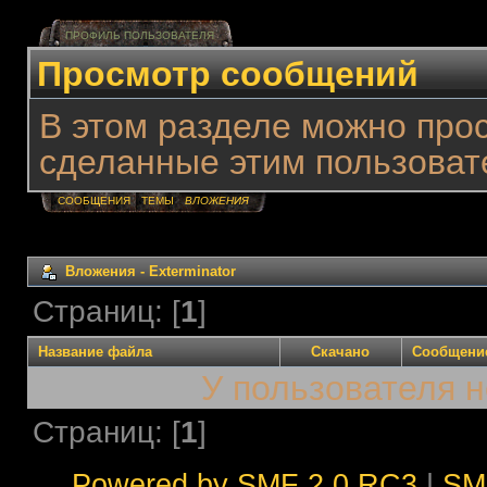
ПРОФИЛЬ ПОЛЬЗОВАТЕЛЯ
Просмотр сообщений
В этом разделе можно про
сделанные этим пользоват
СООБЩЕНИЯ
ТЕМЫ
ВЛОЖЕНИЯ
Вложения - Exterminator
Страниц: [
1
]
Название файла
Скачано
Сообщени
У пользователя н
Страниц: [
1
]
Powered by SMF 2.0 RC3
|
SM