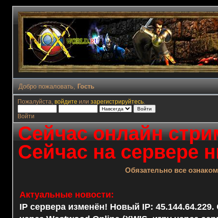
Добро пожаловать,
Гость
Пожалуйста,
войдите
или
зарегистрируйтесь
.
Войти
Сейчас онлайн стрим
Сейчас на сервере н
Обязательно все ознако
Актуальные новости:
IP сервера изменён! Новый IP: 45.144.64.229