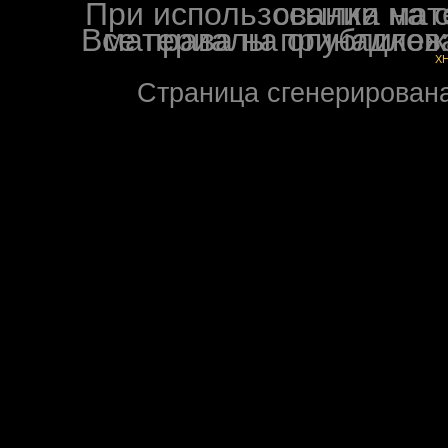
При использовании материалов ф
Все права на опубликованные на форуме NoXW
X
Страница сгенерирована 