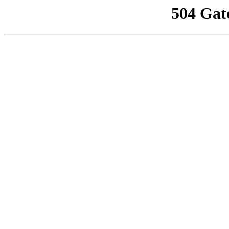
504 Gat