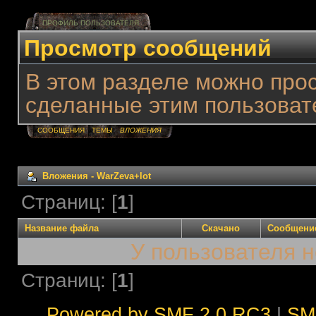
ПРОФИЛЬ ПОЛЬЗОВАТЕЛЯ
Просмотр сообщений
В этом разделе можно про
сделанные этим пользоват
СООБЩЕНИЯ
ТЕМЫ
ВЛОЖЕНИЯ
Вложения - WarZeva+lot
Страниц: [
1
]
Название файла
Скачано
Сообщени
У пользователя н
Страниц: [
1
]
Powered by SMF 2.0 RC3
|
SM