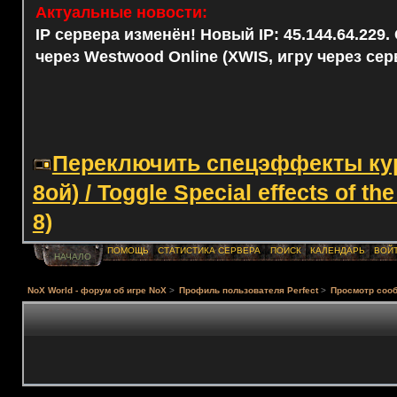
Актуальные новости:
IP сервера изменён! Новый IP: 45.144.64.229
через Westwood Online (XWIS, игру через сер
Переключить спецэффекты курс
8ой) / Toggle Special effects of th
8)
ПОМОЩЬ
СТАТИСТИКА СЕРВЕРА
ПОИСК
КАЛЕНДАРЬ
ВОЙ
НАЧАЛО
NoX World - форум об игре NoX
>
Профиль пользователя Perfect
>
Просмотр соо