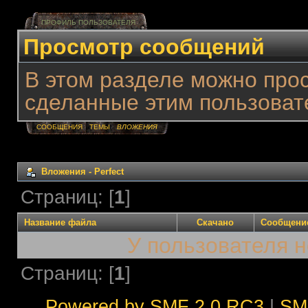
ПРОФИЛЬ ПОЛЬЗОВАТЕЛЯ
Просмотр сообщений
В этом разделе можно про
сделанные этим пользоват
СООБЩЕНИЯ
ТЕМЫ
ВЛОЖЕНИЯ
Вложения - Perfect
Страниц: [
1
]
Название файла
Скачано
Сообщени
У пользователя н
Страниц: [
1
]
Powered by SMF 2.0 RC3
|
SM