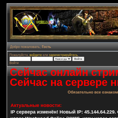
Добро пожаловать,
Гость
Пожалуйста,
войдите
или
зарегистрируйтесь
.
Войти
Сейчас онлайн стрим
Сейчас на сервере н
Обязательно все ознако
Актуальные новости:
IP сервера изменён! Новый IP: 45.144.64.229