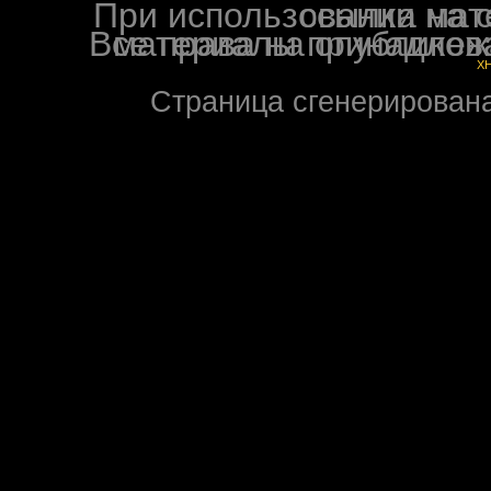
При использовании материалов ф
Все права на опубликованные на форуме NoXW
X
Страница сгенерирована 