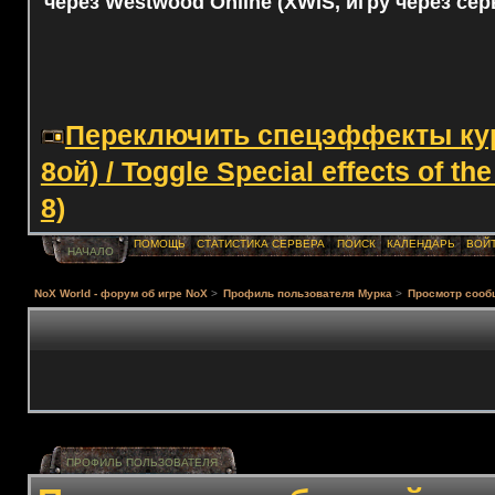
через Westwood Online (XWIS, игру через сер
Переключить спецэффекты курс
8ой) / Toggle Special effects of th
8)
ПОМОЩЬ
СТАТИСТИКА СЕРВЕРА
ПОИСК
КАЛЕНДАРЬ
ВОЙ
НАЧАЛО
NoX World - форум об игре NoX
>
Профиль пользователя Мурка
>
Просмотр сооб
ПРОФИЛЬ ПОЛЬЗОВАТЕЛЯ