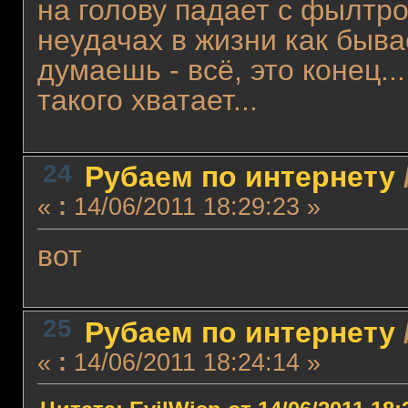
на голову падает с фылтр
неудачах в жизни как быва
думаешь - всё, это конец..
такого хватает...
24
Рубаем по интернету
«
:
14/06/2011 18:29:23 »
вот
25
Рубаем по интернету
«
:
14/06/2011 18:24:14 »