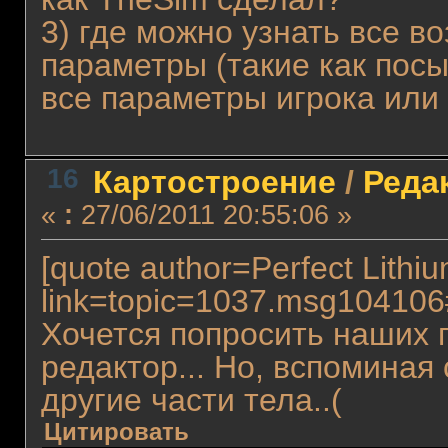
3) где можно узнать все 
параметры (такие как посы
все параметры игрока или
16
Картостроение
/
Реда
«
:
27/06/2011 20:55:06 »
[quote author=Perfect Lithi
link=topic=1037.msg10410
Хочется попросить наших 
редактор... Но, вспоминая
другие части тела..(
Цитировать