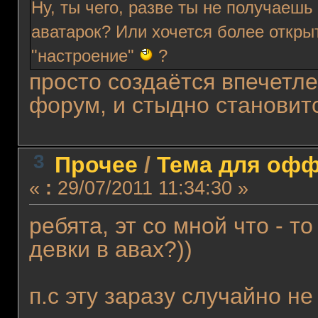
Ну, ты чего, разве ты не получаешь
аватарок? Или хочется более откр
"настроение"
?
просто создаётся впечетле
форум, и стыдно становит
3
Прочее
/
Тема для офф
«
:
29/07/2011 11:34:30 »
ребята, эт со мной что - то
девки в авах?))
п.с эту заразу случайно н