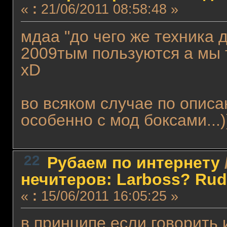
«
:
21/06/2011 08:58:48 »
мдаа "до чего же техника д
2009тым пользуются а мы 
xD
во всяком случае по описа
особенно с мод боксами...)
22
Рубаем по интернету
нечитеров: Larboss? Ru
«
:
15/06/2011 16:05:25 »
в принципе если говорить и