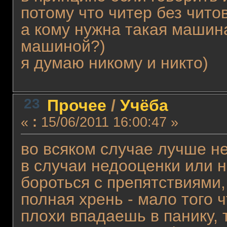
потому что читер без читов
а кому нужна такая машина
машиной?)
я думаю никому и никто)
23
Прочее
/
Учёба
«
:
15/06/2011 16:00:47 »
во всяком случае лучше н
в случаи недооценки или 
бороться с препятствиями,
полная хрень - мало того 
плохи впадаешь в панику, 