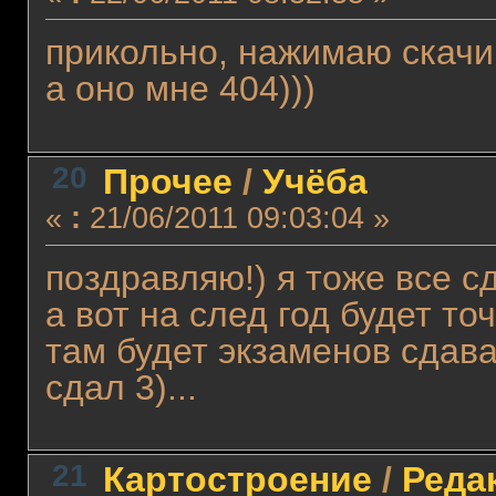
прикольно, нажимаю скачив
а оно мне 404)))
20
Прочее
/
Учёба
«
:
21/06/2011 09:03:04 »
поздравляю!) я тоже все сда
а вот на след год будет точ
там будет экзаменов сдава
сдал 3)...
21
Картостроение
/
Реда