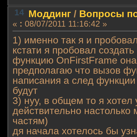
14
Моддинг
/
Вопросы по
«
:
08/07/2011 11:16:42 »
1) именно так я и пробовал
кстати я пробовал создать
функцию OnFirstFrame она 
предполагаю что вызов фу
написания а след функции 
будут
3) нуу, в общем то я хотел
действительно настолько 
частям)
дя начала хотелось бы узн