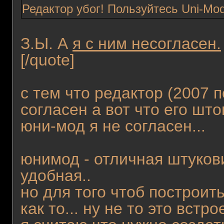
Редактор убог! Пользуйтесь Uni-Mo
З.Ы. А
я с ним несогласен.
[/quote]
с тем что редактор (2007 п
согласен а вот что его што
юни-мод я не согласен...
юнимод - отличная штуков
удобная..
но для того чтоб построит
как то... ну не то это встр