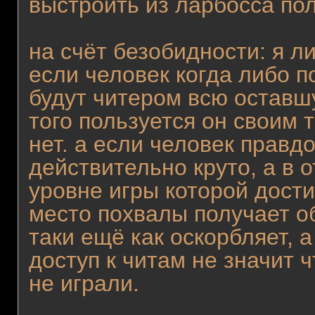
выстроить из ларбосса пол
на счёт безобидности: я л
если человек когда либо п
будут читером всю оставшу
того пользуется он своим
нет. а если человек правд
действительно круто, а в 
уровне игры которой дости
место похвалы получает об
таки ещё как оскорбляет, а
доступ к читам не значит 
не играли.