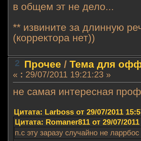
в общем эт не дело...
** извините за длинную ре
(корректора нет))
2
Прочее
/
Тема для офф
«
:
29/07/2011 19:21:23 »
не самая интересная профе
Цитата: Lаrboss от 29/07/2011 15:5
Цитата: Romaner811 от 29/07/2011 
п.с эту заразу случайно не ларрбос