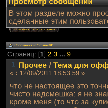
Просмотр сообщений
В этом разделе можно про
сделанные этим пользоват
СООБЩЕНИЯ
ТЕМЫ
ВЛОЖЕНИЯ
Сообщения - Romaner811
Страниц: [
1
]
2
3
...
9
1
Прочее
/
Тема для офф
«
:
12/09/2011 18:53:59 »
что не настоящее это точн
чисто надсмешка: я не зна
кроме меня (то что за кулис