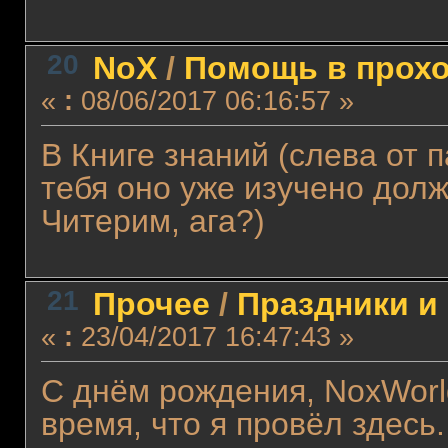
20
NoX
/
Помощь в прох
«
:
08/06/2017 06:16:57 »
В Книге знаний (слева от 
тебя оно уже изучено долж
Читерим, ага?)
21
Прочее
/
Праздники и
«
:
23/04/2017 16:47:43 »
С днём рождения, NoxWorl
время, что я провёл здесь.