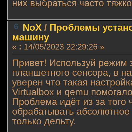
них выбраться часто тяжко
6
NoX
/
Проблемы устано
машину
«
:
14/05/2023 22:29:26 »
Привет! Используй режим 
планшетного сенсора, в н
уверен что такая настройка
Virtualbox и qemu помогало
Проблема идёт из за того 
обрабатывать абсолютное
только дельту.