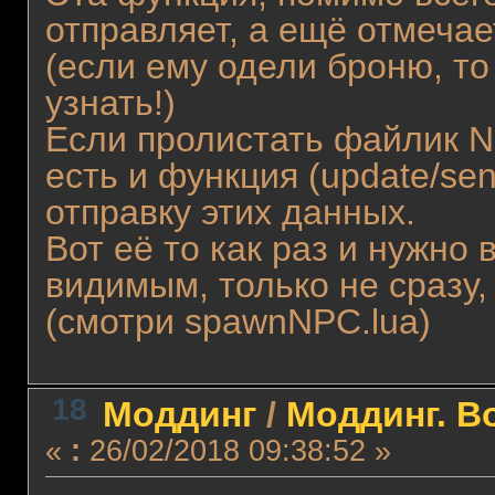
отправляет, а ещё отмеча
(если ему одели броню, то
узнать!)
Если пролистать файлик N
есть и функция (update/se
отправку этих данных.
Вот её то как раз и нужно
видимым, только не сразу,
(смотри spawnNPC.lua)
18
Моддинг
/
Моддинг. В
«
:
26/02/2018 09:38:52 »