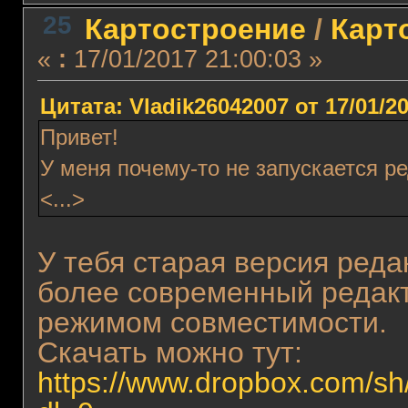
25
Картостроение
/
Карт
«
:
17/01/2017 21:00:03 »
Цитата: Vladik26042007 от 17/01/20
Привет!
У меня почему-то не запускается р
<...>
У тебя старая версия ред
более современный редакт
режимом совместимости.
Скачать можно тут:
https://www.dropbox.com