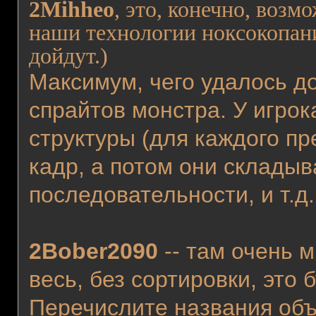
2Mihheo
, это, конечно, возм
наши технологии ноксокопани
дойдут.)
Максимум, чего удалось до
спрайтов монстра. У игро
структуры (для каждого п
кадр, а потом они склады
последовательности, и т.д..
2Bober2090
-- там очень м
весь, без сортировки, это 
Перечислите названия объ