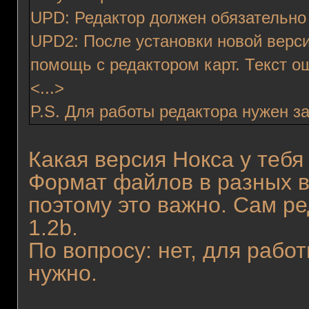
UPD: Редактор должен обязательно 
UPD2: После установки новой верси
помощь с редактором карт. Текст о
<...>
P.S. Для работы редактора нужен з
Какая версия Нокса у теб
Формат файлов в разных в
поэтому это важно. Сам ре
1.2b.
По вопросу: нет, для рабо
нужно.