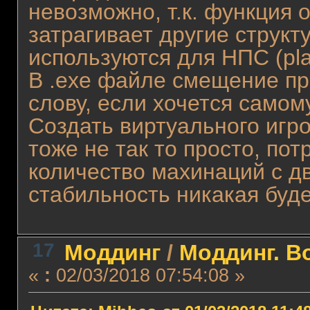
невозможно, т.к. функция 
затрагивает другие структ
используются для НПС (play
В .exe файле смещение пр
слову, если хочется самом
Создать виртуального игро
тоже не так то просто, по
количество махинаций с дв
стабильность никакая буде
17
Моддинг
/
Моддинг. В
«
:
02/03/2018 07:54:08 »