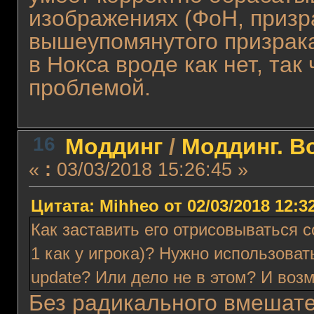
изображениях (ФоН, призр
вышеупомянутого призрака
в Нокса вроде как нет, так
проблемой.
16
Моддинг
/
Моддинг. В
«
:
03/03/2018 15:26:45 »
Цитата: Mihheo от 02/03/2018 12:3
Как заставить его отрисовываться с
1 как у игрока)? Нужно использоват
update? Или дело не в этом? И воз
Без радикального вмешате