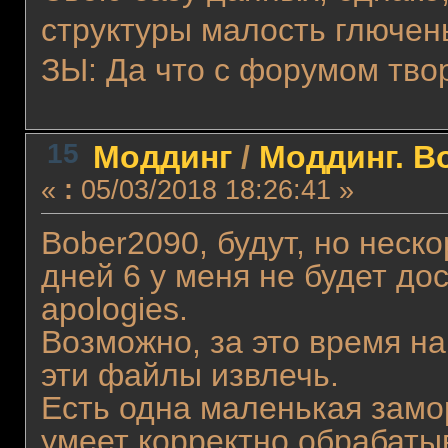
структуры малость глючен
ЗЫ: Да что с форумом тво
15
Моддинг
/
Моддинг. В
«
:
05/03/2018 18:26:41 »
Bober2090, будут, но неск
дней 6 у меня не будет до
apologies.
Возможно, за это время на
эти файлы извлечь.
Есть одна маленькая замор
умеет корректно обрабаты