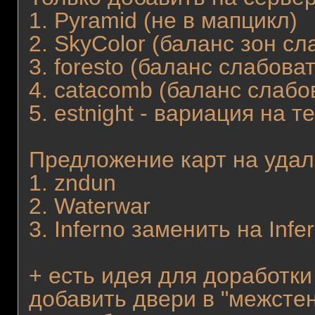
1. Pyramid (не в мапцикл)
2. SkyColor (баланс зон с
3. foresto (баланс слабова
4. catacomb (баланс слабо
5. estnight - вариация на т
Предложение карт на удал
1. zndun
2. Waterwar
3. Inferno заменить на Infe
+ есть идея для доработки 
добавить двери в "межстен