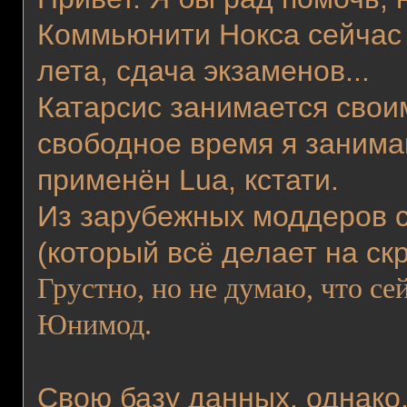
Коммьюнити Нокса сейчас о
лета, сдача экзаменов...
Катарсис занимается своим
свободное время я занима
применён Lua, кстати.
Из зарубежных моддеров с
(который всё делает на ск
Грустно, но не думаю, что се
Юнимод.
Свою базу данных, однако,