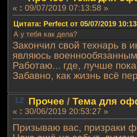
«
:
09/07/2019 07:13:58 »
Цитата: Perfect от 05/07/2019 10:13
А у тебя как дела?
Закончил свой технарь в 
являюсь военнообязанным.
Работаю... где, лучше пока
Забавно, как жизнь всё пе
12
Прочее
/
Тема для офф
«
:
30/06/2019 20:53:27 »
Призываю вас, призраки ф