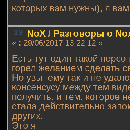
которых вам нужны), я вам
19
NoX
/
Разговоры о No
«
:
29/06/2017 13:22:12 »
Есть тут один такой персо
горел желанием сделать св
Но увы, ему так и не удал
консенсусу между тем виде
получить, и тем, которое 
стала действительно запо
других.
Это я.