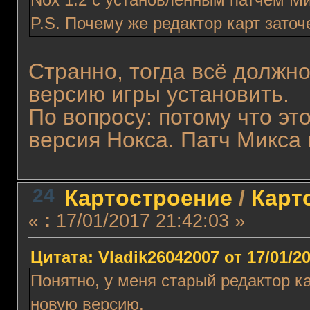
P.S. Почему же редактор карт заточ
Странно, тогда всё должно
версию игры установить.
По вопросу: потому что э
версия Нокса. Патч Микса
24
Картостроение
/
Карт
«
:
17/01/2017 21:42:03 »
Цитата: Vladik26042007 от 17/01/20
Понятно, у меня старый редактор к
новую версию.