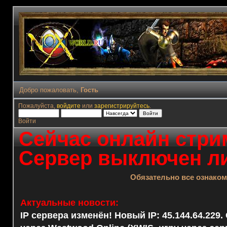
Добро пожаловать,
Гость
Пожалуйста,
войдите
или
зарегистрируйтесь
.
Войти
Сейчас онлайн стрим
Сервер выключен ли
Обязательно все ознако
Актуальные новости:
IP сервера изменён! Новый IP: 45.144.64.229