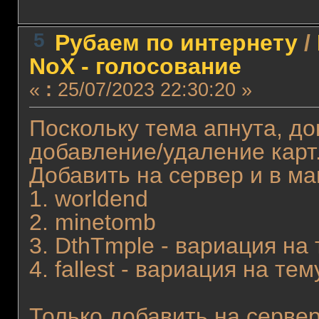
5
Рубаем по интернету
/
NoX - голосование
«
:
25/07/2023 22:30:20 »
Поскольку тема апнута, до
добавление/удаление карт
Добавить на сервер и в ма
1. worldend
2. minetomb
3. DthTmple - вариация на 
4. fallest - вариация на тем
Только добавить на сервер