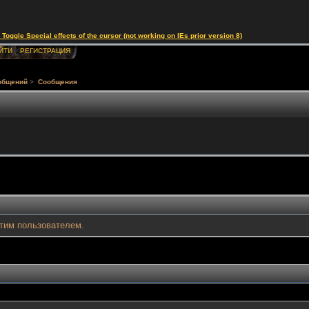
le Special effects of the cursor (not working on IEs prior version 8)
ЙТИ
РЕГИСТРАЦИЯ
общений
>
Сообщения
тим пользователем.