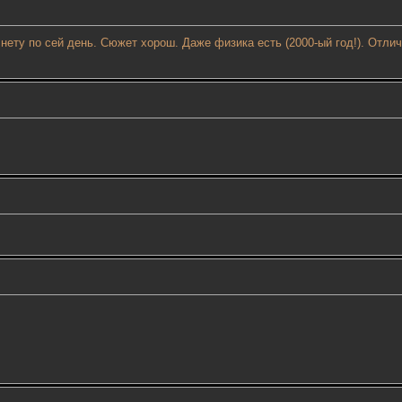
нету по сей день. Сюжет хорош. Даже физика есть (2000-ый год!). Отл