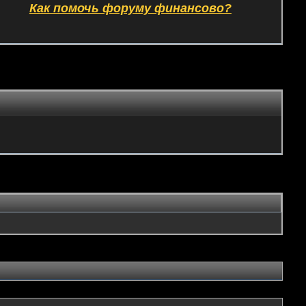
Как помочь форуму финансово?