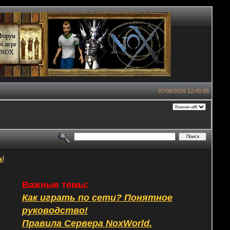
07/08/2026 12:45:08
а
!
Важные темы:
Как играть по сети? Понятное
руководство!
Правила Сервера NoxWorld.