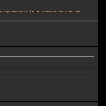
ично сделаны классы. Не суют всем классам одинаковое