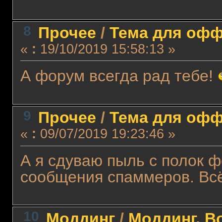
8
Прочее
/
Тема для оффт
«
:
19/10/2019 15:58:13 »
А форум всегда рад тебе!
9
Прочее
/
Тема для оффт
«
:
09/07/2019 19:23:46 »
А я сдуваю пыль с полок 
сообщения спаммеров. Всё
10
Моддинг
/
Моддинг. В