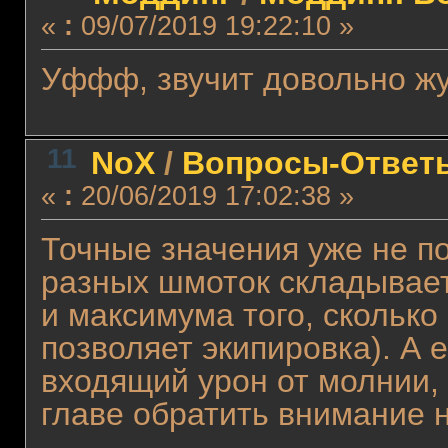
«
:
09/07/2019 19:22:10 »
Уффф, звучит довольно жут
11
NoX
/
Вопросы-Ответы
«
:
20/06/2019 17:02:38 »
Точные значения уже не п
разных шмоток складываетс
и максимума того, сколько
позволяет экипировка). А
входящий урон от молнии, 
главе обратить внимание 