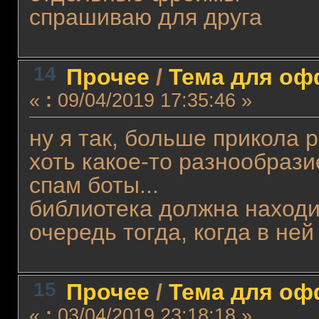
спрашиваю для друга
14
Прочее
/
Тема для офф
«
:
09/04/2019 17:35:46 »
ну я так, больше прикола 
хоть какое-то разнообрази
спам боты...
библиотека должна находи
очередь тогда, когда в ней
15
Прочее
/
Тема для офф
«
:
03/04/2019 23:18:18 »