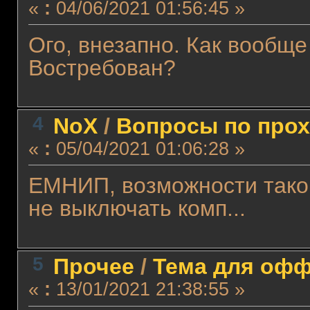
«
:
04/06/2021 01:56:45 »
Ого, внезапно. Как вообщ
Востребован?
4
NoX
/
Вопросы по про
«
:
05/04/2021 01:06:28 »
ЕМНИП, возможности такой
не выключать комп...
5
Прочее
/
Тема для оффт
«
:
13/01/2021 21:38:55 »