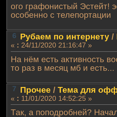
ого графонистый Эстейт! 
особенно с телепортации
6
Рубаем по интернету
/
«
:
24/11/2020 21:16:47 »
На нём есть активность во
то раз в месяц мб и есть...
7
Прочее
/
Тема для оффт
«
:
11/01/2020 14:52:25 »
Так, а поподробней? Нача