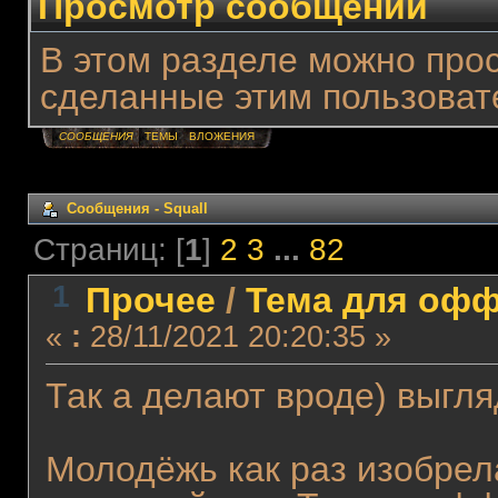
Просмотр сообщений
В этом разделе можно про
сделанные этим пользоват
СООБЩЕНИЯ
ТЕМЫ
ВЛОЖЕНИЯ
Сообщения - Squall
Страниц: [
1
]
2
3
...
82
1
Прочее
/
Тема для оффт
«
:
28/11/2021 20:20:35 »
Так а делают вроде) выгля
Молодёжь как раз изобрел