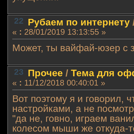
22
Рубаем по интернету
«
:
28/01/2019 13:13:55 »
Может, ты вайфай-юзер с
23
Прочее
/
Тема для офф
«
:
11/12/2018 00:40:01 »
Вот поэтому я и говорил, 
настройками, а не посмотр
"да не, говно, играем ван
колесом мыши же откуда-т