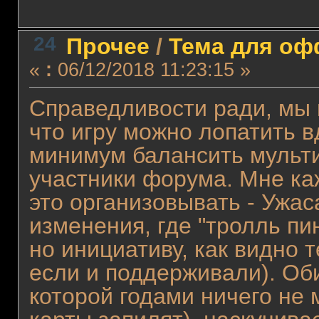
24
Прочее
/
Тема для офф
«
:
06/12/2018 11:23:15 »
Справедливости ради, мы и
что игру можно лопатить в
минимум балансить мульти
участники форума. Мне каж
это организовывать - Ужа
изменения, где "тролль пи
но инициативу, как видно 
если и поддерживали). Оби
которой годами ничего не 