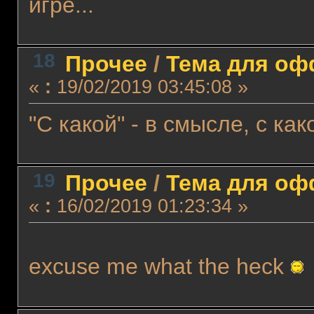
игре...
18
Прочее
/
Тема для офф
«
:
19/02/2019 03:45:08 »
"С какой" - в смысле, с ка
19
Прочее
/
Тема для офф
«
:
16/02/2019 01:23:34 »
excuse me what the heck