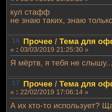
кул стафф
не знаю таких, знаю тольк
16
Прочее
/
Тема для офф
«
:
03/03/2019 21:25:30 »
Я мёртв, я тебя не слышу..
17
Прочее
/
Тема для офф
«
:
22/02/2019 17:06:14 »
А их кто-то использует? Щ