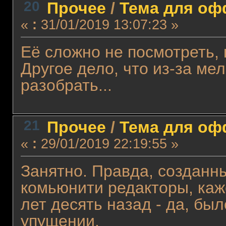
20
Прочее
/
Тема для офф
«
:
31/01/2019 13:07:23 »
Её сложно не посмотреть, 
Другое дело, что из-за ме
разобрать...
21
Прочее
/
Тема для офф
«
:
29/01/2019 22:19:55 »
Занятно. Правда, созданн
комьюнити редакторы, каже
лет десять назад - да, бы
упущении.