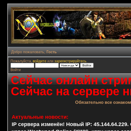
Добро пожаловать,
Гость
Пожалуйста,
войдите
или
зарегистрируйтесь
.
Войти
Сейчас онлайн стрим
Сейчас на сервере н
Обязательно все ознако
Актуальные новости:
IP сервера изменён! Новый IP: 45.144.64.229