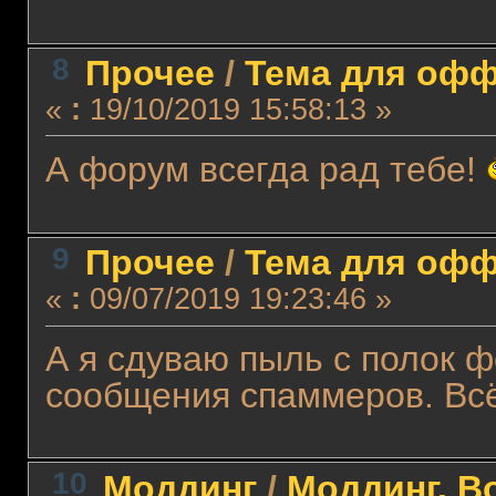
8
Прочее
/
Тема для оффт
«
:
19/10/2019 15:58:13 »
А форум всегда рад тебе!
9
Прочее
/
Тема для оффт
«
:
09/07/2019 19:23:46 »
А я сдуваю пыль с полок 
сообщения спаммеров. Всё
10
Моддинг
/
Моддинг. В