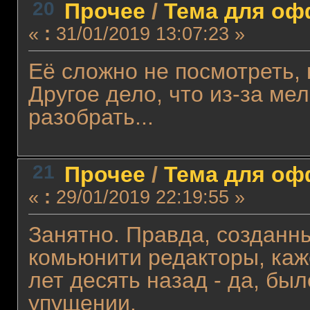
20
Прочее
/
Тема для офф
«
:
31/01/2019 13:07:23 »
Её сложно не посмотреть, 
Другое дело, что из-за ме
разобрать...
21
Прочее
/
Тема для офф
«
:
29/01/2019 22:19:55 »
Занятно. Правда, созданн
комьюнити редакторы, каже
лет десять назад - да, бы
упущении.