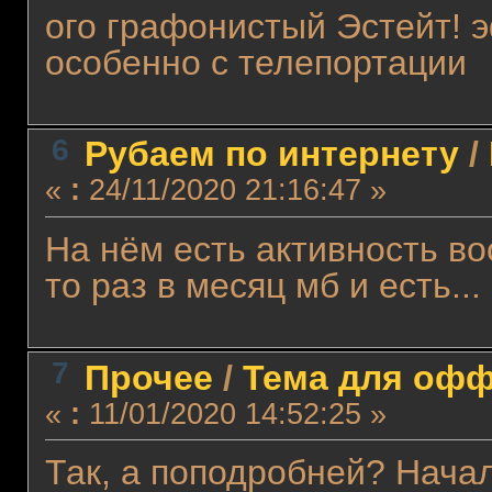
ого графонистый Эстейт! 
особенно с телепортации
6
Рубаем по интернету
/
«
:
24/11/2020 21:16:47 »
На нём есть активность во
то раз в месяц мб и есть...
7
Прочее
/
Тема для оффт
«
:
11/01/2020 14:52:25 »
Так, а поподробней? Нача