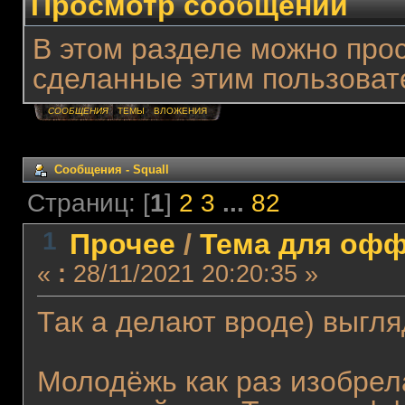
Просмотр сообщений
В этом разделе можно про
сделанные этим пользоват
СООБЩЕНИЯ
ТЕМЫ
ВЛОЖЕНИЯ
Сообщения - Squall
Страниц: [
1
]
2
3
...
82
1
Прочее
/
Тема для оффт
«
:
28/11/2021 20:20:35 »
Так а делают вроде) выгля
Молодёжь как раз изобрел