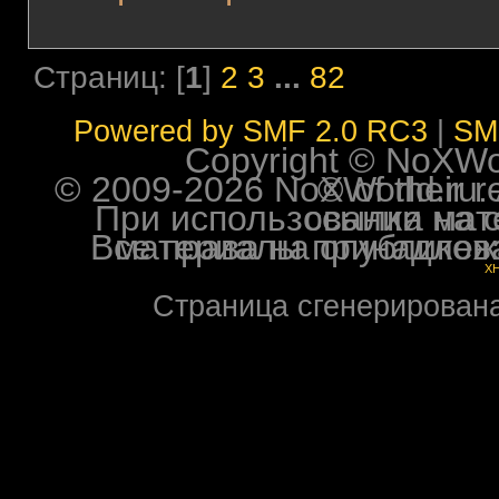
Страниц: [
1
]
2
3
...
82
Powered by SMF 2.0 RC3
|
SM
Copyright © NoXWorl
© 2009-2026 NoXWorld.ru. All image
При использовании материалов ф
Все права на опубликованные на форуме NoXW
X
Страница сгенерирована 