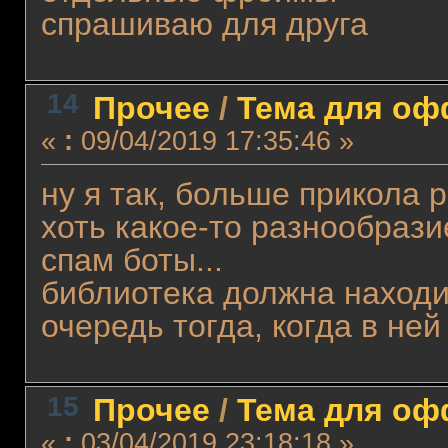
спрашиваю для друга
14
Прочее
/
Тема для офф
«
:
09/04/2019 17:35:46 »
ну я так, больше прикола 
хоть какое-то разнообрази
спам боты...
библиотека должна находи
очередь тогда, когда в ней
15
Прочее
/
Тема для офф
«
:
03/04/2019 23:18:18 »