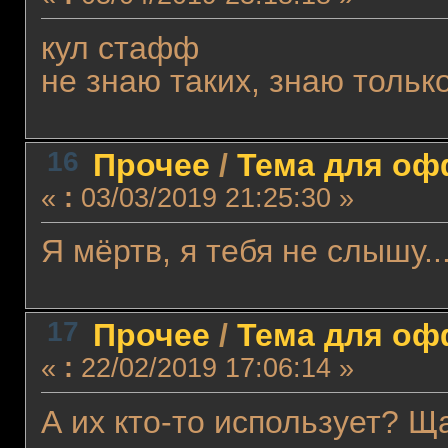
кул стафф
не знаю таких, знаю тольк
16
Прочее
/
Тема для офф
«
:
03/03/2019 21:25:30 »
Я мёртв, я тебя не слышу..
17
Прочее
/
Тема для офф
«
:
22/02/2019 17:06:14 »
А их кто-то использует? Щ