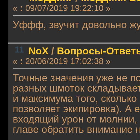
«
:
09/07/2019 19:22:10 »
Уффф, звучит довольно жут
11
NoX
/
Вопросы-Ответы
«
:
20/06/2019 17:02:38 »
Точные значения уже не п
разных шмоток складываетс
и максимума того, сколько
позволяет экипировка). А
входящий урон от молнии, 
главе обратить внимание 