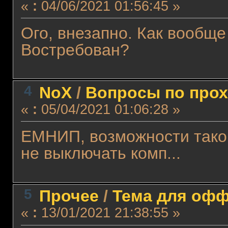
«
:
04/06/2021 01:56:45 »
Ого, внезапно. Как вообщ
Востребован?
4
NoX
/
Вопросы по про
«
:
05/04/2021 01:06:28 »
ЕМНИП, возможности такой
не выключать комп...
5
Прочее
/
Тема для оффт
«
:
13/01/2021 21:38:55 »