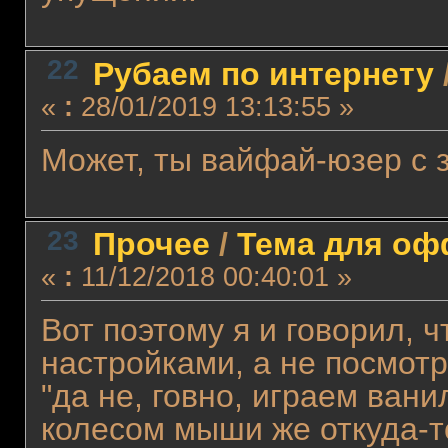
22
Рубаем по интернету
«
:
28/01/2019 13:13:55 »
Может, ты вайфай-юзер с
23
Прочее
/
Тема для офф
«
:
11/12/2018 00:40:01 »
Вот поэтому я и говорил, 
настройками, а не посмотр
"да не, говно, играем ван
колесом мыши же откуда-т