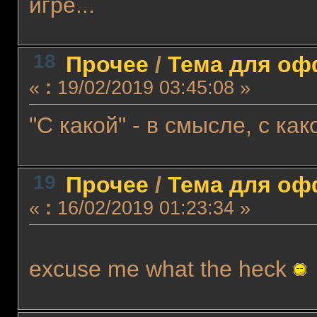
игре...
18
Прочее
/
Тема для офф
«
:
19/02/2019 03:45:08 »
"С какой" - в смысле, с ка
19
Прочее
/
Тема для офф
«
:
16/02/2019 01:23:34 »
excuse me what the heck