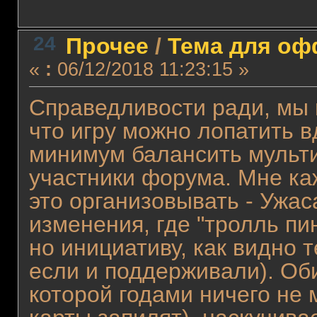
24
Прочее
/
Тема для офф
«
:
06/12/2018 11:23:15 »
Справедливости ради, мы и
что игру можно лопатить в
минимум балансить мульти
участники форума. Мне каж
это организовывать - Ужа
изменения, где "тролль пи
но инициативу, как видно 
если и поддерживали). Оби
которой годами ничего не 