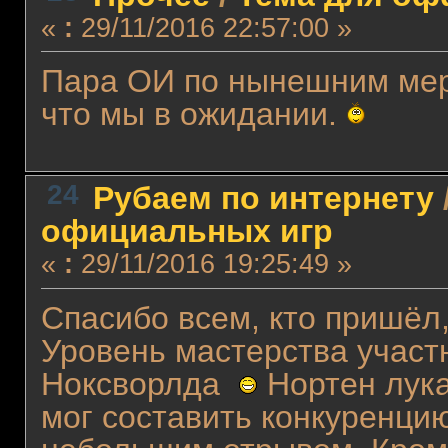
«
:
29/11/2016 22:57:00 »
Пара ОИ по нынешним мерк
что мы в ожидании.
24
Рубаем по интернету
официальных игр
«
:
29/11/2016 19:25:49 »
Спасибо всем, кто пришёл,
Уровень мастерства участ
Ноксворлда
Нортен лука
мог составить конкуренцию