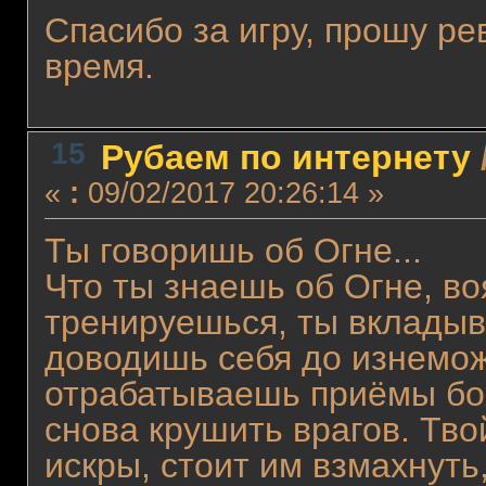
Спасибо за игру, прошу р
время.
15
Рубаем по интернету
«
:
09/02/2017 20:26:14 »
Ты говоришь об Огне...
Что ты знаешь об Огне, в
тренируешься, ты вкладыв
доводишь себя до изнемож
отрабатываешь приёмы бо
снова крушить врагов. Тво
искры, стоит им взмахнуть