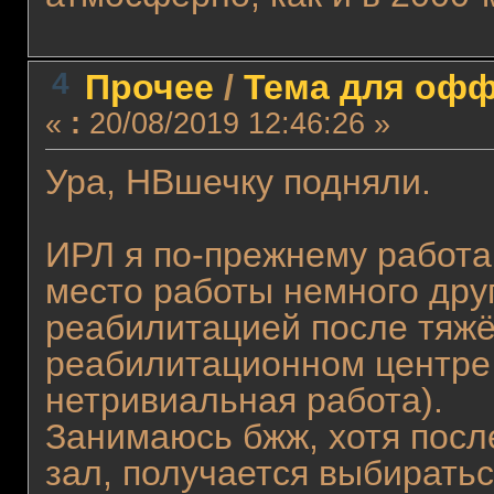
4
Прочее
/
Тема для оффт
«
:
20/08/2019 12:46:26 »
Ура, НВшечку подняли.
ИРЛ я по-прежнему работа
место работы немного дру
реабилитацией после тяжё
реабилитационном центре 
нетривиальная работа).
Занимаюсь бжж, хотя после
зал, получается выбиратьс