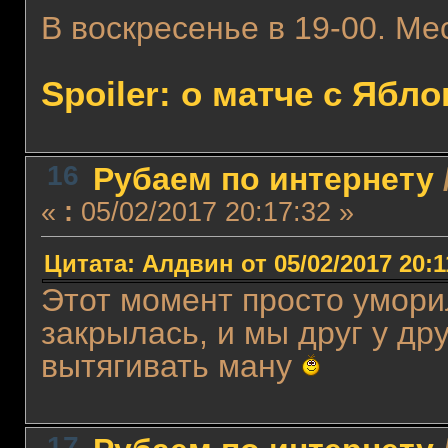
В воскресенье в 19-00. Ме
Spoiler: о матче с Ябл
16
Рубаем по интернету
«
:
05/02/2017 20:17:32 »
Цитата: Алдвин от 05/02/2017 20:1
Этот момент просто умори
закрылась, и мы друг у др
вытягивать ману
17