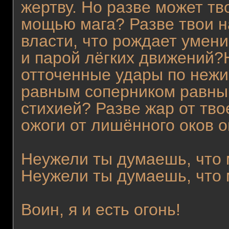
жертву. Но разве может тв
мощью мага? Разве твои н
власти, что рождает умен
и парой лёгких движений?
отточенные удары по нежи
равным соперником равны
стихией? Разве жар от тво
ожоги от лишённого оков о
Неужели ты думаешь, что
Неужели ты думаешь, что 
Воин, я и есть огонь!