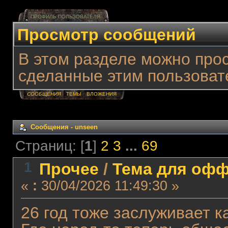
ПРОФИЛЬ ПОЛЬЗОВАТЕЛЯ
Просмотр сообщений
В этом разделе можно про
сделанные этим пользоват
СООБЩЕНИЯ
ТЕМЫ
ВЛОЖЕНИЯ
Сообщения - unseen
Страниц: [
1
]
2
3
...
69
1
Прочее
/
Тема для оффт
«
:
30/04/2026 11:49:30 »
26 год тоже заслуживает 