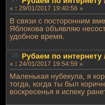
Рубаем по интернету
«
:
29/01/2017 19:40:56 »
В связи с посторонним вм
Яблокова объявляю несос
удобное время.
18
Рубаем по интернету
«
:
24/01/2017 19:54:59 »
Маленькая нубекула, я к
тогда, когда ты был коричн
воскресенья я испеку ране