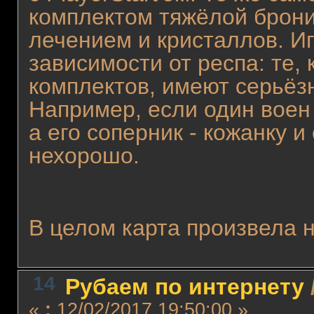
комплектом тяжёлой брони
лечением и кристаллов. И
зависимости от респа: те, 
комплектов, имеют серьёз
Например, если один воен 
а его соперник - кожанку 
нехорошо.
В целом карта произвела 
14
Рубаем по интернету
«
:
12/02/2017 19:50:00 »