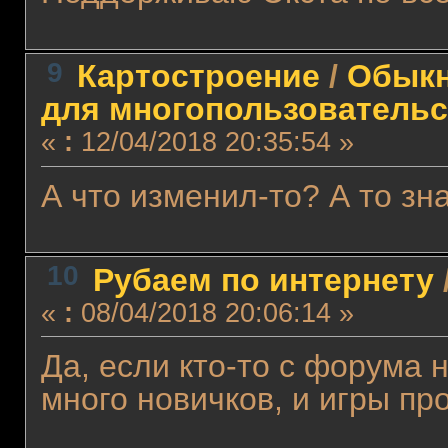
9
Картостроение
/
Обыкн
для многопользовательс
«
:
12/04/2018 20:35:54 »
А что изменил-то? А то зн
10
Рубаем по интернету
«
:
08/04/2018 20:06:14 »
Да, если кто-то с форума н
много новичков, и игры пр