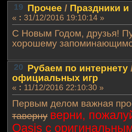
19
Прочее
/
Праздники и
«
:
31/12/2016 19:10:14 »
C Новым Годом, друзья! Пу
хорошему запоминающим
20
Рубаем по интернету
официальных игр
«
:
11/12/2016 22:10:30 »
Первым делом важная про
верни, пожалуй
таверну
Oasis с оригинальным