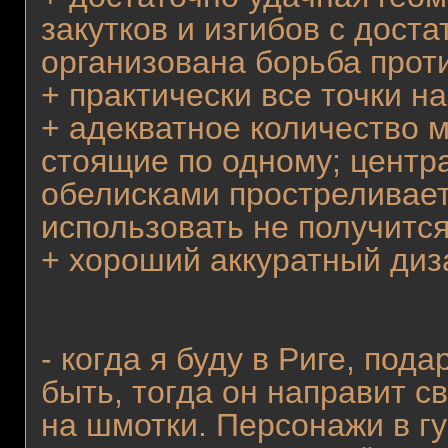
закутков и изгибов с дост
организована борьба прот
+ практически все точки н
+ адекватное количество м
стоящие по одному; центр
обелисками простреливаетс
использовать не получится
+ хороший аккуратный диз
- когда я буду в Риге, под
быть, тогда он направит с
на шмотки. Персонажи в г