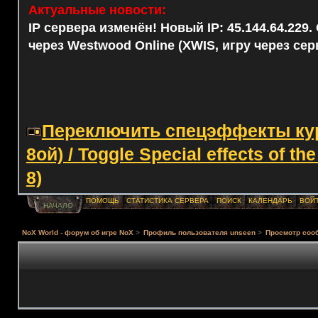
Актуальные новости:
IP сервера изменён! Новый IP: 45.144.64.229
через Westwood Online (XWIS, игру через сер
Переключить спецэффекты курс
8ой) / Toggle Special effects of th
8)
ПОМОЩЬ
СТАТИСТИКА СЕРВЕРА
ПОИСК
КАЛЕНДАРЬ
ВОЙ
НАЧАЛО
NoX World - форум об игре NoX
>
Профиль пользователя unseen
>
Просмотр соо