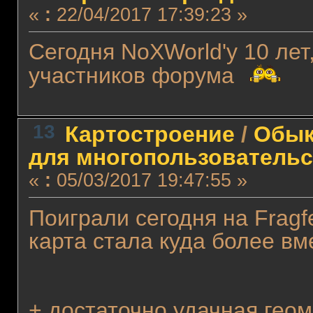
«
:
22/04/2017 17:39:23 »
Сегодня NoXWorld'у 10 лет
участников форума
13
Картостроение
/
Обык
для многопользовательс
«
:
05/03/2017 19:47:55 »
Поиграли сегодня на Fragf
карта стала куда более в
+ достаточно удачная гео