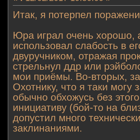
Итак, я потерпел поражени
Юра играл очень хорошо, а 
использовал слабость в ег
двуручником, отражая прок
стрельнул ддр или рэйболо
мои приёмы. Во-вторых, з
Охотнику, что я таки могу 
обычно обхожусь без этого,
инициативу (бой-то на близ
допустил много техническ
заклинаниями.