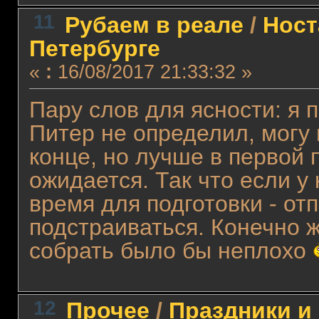
11
Рубаем в реале
/
Ност
Петербурге
«
:
16/08/2017 21:33:32 »
Пару слов для ясности: я 
Питер не определил, могу 
конце, но лучше в первой 
ожидается. Так что если у
время для подготовки - от
подстраиваться. Конечно 
собрать было бы неплохо
12
Прочее
/
Праздники и