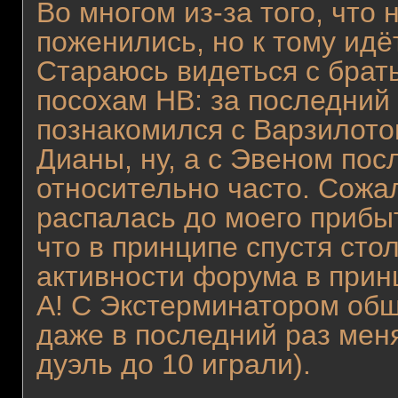
Во многом из-за того, что
поженились, но к тому идёт
Стараюсь видеться с брат
посохам НВ: за последний 
познакомился с Варзилото
Дианы, ну, а с Эвеном по
относительно часто. Сожа
распалась до моего прибыт
что в принципе спустя сто
активности форума в прин
А! С Экстерминатором общ
даже в последний раз меня
дуэль до 10 играли).