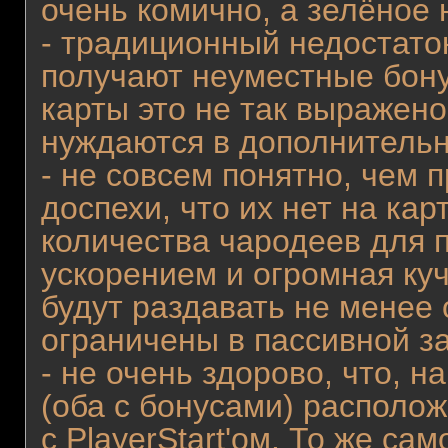
очень комично, а зелёное
- традиционный недостаток
получают неуместные бону
карты это не так выражено
нуждаются в дополнительн
- не совсем понятно, чем
доспехи, что их нет на кар
количества чародеев для п
ускорением и огромная куч
будут раздавать не менее
ограничены в пассивной з
- не очень здорово, что, н
(оба с бонусами) располож
с PlayerStart'ом. То же са