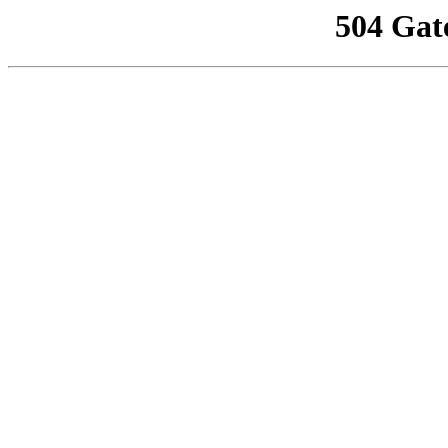
504 Gat