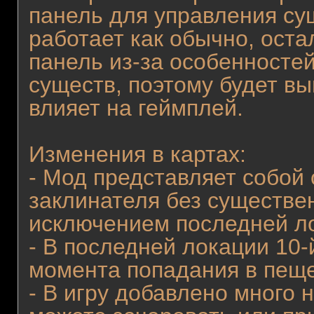
панель для управления сущ
работает как обычно, ост
панель из-за особенносте
существ, поэтому будет вы
влияет на геймплей.
Изменения в картах:
- Мод представляет собой
заклинателя без существе
исключением последней ло
- В последней локации 10-
момента попадания в пещ
- В игру добавлено много 