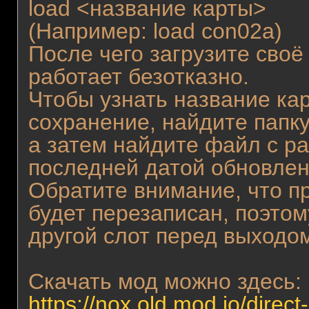
load <название карты>
(Например: load con02a)
После чего загрузите своё
работает безотказно.
Чтобы узнать название кар
сохранение, найдите папку
а затем найдите файл с р
последней датой обновлен
Обратите внимание, что п
будет перезаписан, поэтом
другой слот перед выходо
Скачать мод можно здесь:
https://nox.old.mod.io/direct