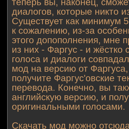
теперь вы, наконец, смож
диалогов, которые никто и
Существует как минимум 5 
к сожалению, из-за особе
этого допополнения, мне 
из них - Фаргус - и жёстко
голоса и диалоги совпадал
мод на версию от Фаргуса,
получите Фаргус'овские тек
перевода. Конечно, вы так
английскую версию, и полу
оригинальными голосами.
Скачать мод можно отсюда