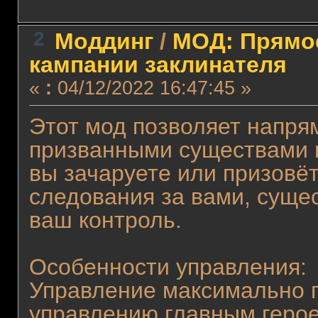
2
Моддинг
/
МОД: Прямо
кампании заклинателя
«
:
04/12/2022 16:47:45 »
Этот мод позволяет напря
призванными существами в
вы зачаруете или призовёт
следования за вами, суще
ваш контроль.
Особенности управления:
Управление максимально 
управлению главным геро