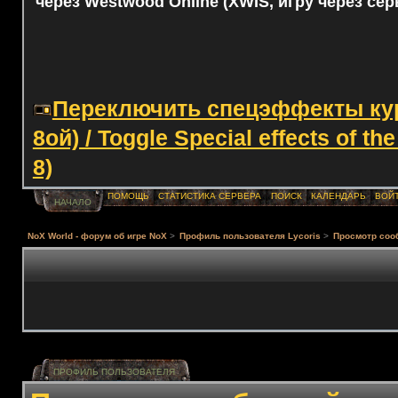
через Westwood Online (XWIS, игру через сер
Переключить спецэффекты курс
8ой) / Toggle Special effects of th
8)
ПОМОЩЬ
СТАТИСТИКА СЕРВЕРА
ПОИСК
КАЛЕНДАРЬ
ВОЙ
НАЧАЛО
NoX World - форум об игре NoX
>
Профиль пользователя Lycoris
>
Просмотр соо
ПРОФИЛЬ ПОЛЬЗОВАТЕЛЯ