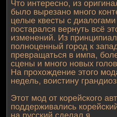
Что интересно, из оригин
было вырезано много конт
целые квесты с диалогами 
постарался вернуть всё эт
изменений. Из принципиал
полноценный город к запа
превращаться в импа, бол
сцены и много новых голо
На прохождение этого мод
недель, воистину грандиоз
Этот мод от корейского ав
поддерживались корейский
на русский сделал я.