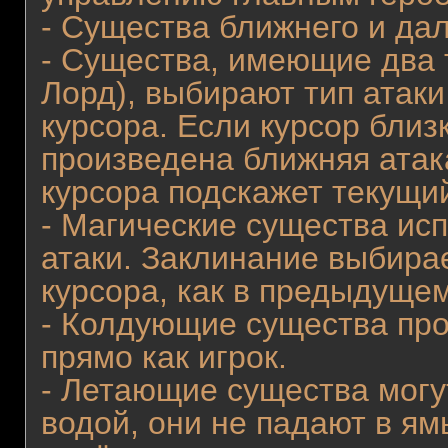
- Существа ближнего и дал
- Существа, имеющие два 
Лорд), выбирают тип атаки
курсора. Если курсор близк
произведена ближняя атак
курсора подскажет текущи
- Магические существа ис
атаки. Заклинание выбира
курсора, как в предыдущем
- Колдующие существа про
прямо как игрок.
- Летающие существа могут
водой, они не падают в я