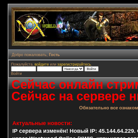
Добро пожаловать,
Гость
Пожалуйста,
войдите
или
зарегистрируйтесь
.
Войти
Сейчас онлайн стрим
Сейчас на сервере н
Обязательно все ознако
Актуальные новости:
IP сервера изменён! Новый IP: 45.144.64.229