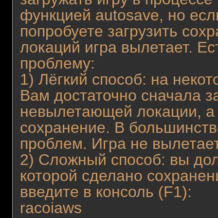
функцией autosave, но если
попробуете загрузить сохр
локаций игра вылетает. Ес
проблему:
1) Лёгкий способ: на неко
Вам достаточно сначала з
невылетающей локации, а
сохранение. В большинств
проблем. Игра не вылетает
2) Сложный способ: вы до
которой сделано сохранени
введите в консоль (F1):
racoiaws