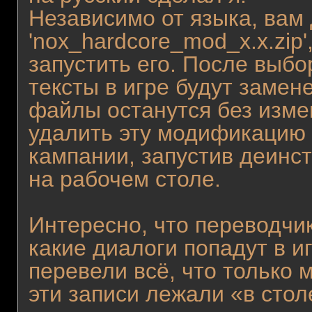
Независимо от языка, вам
'nox_hardcore_mod_x.x.zip'
запустить его. После выбо
тексты в игре будут замен
файлы останутся без изме
удалить эту модификацию 
кампании, запустив деинст
на рабочем столе.
Интересно, что переводчи
какие диалоги попадут в иг
перевели всё, что только 
эти записи лежали «в столе