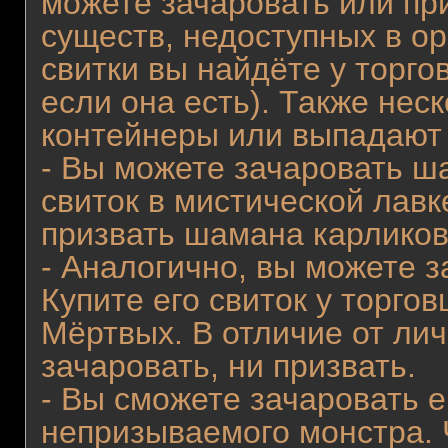
можете зачаровать или при
существ, недоступных в о
свитки вы найдёте у торго
если она есть). Также нес
контейнеры или выпадают 
- Вы можете зачаровать ша
свиток в мистической лавк
призвать шамана карликов
- Аналогично, вы можете з
Купите его свиток у торго
Мёртвых. В отличие от лич
зачаровать, ни призвать.
- Вы сможете зачаровать 
непризываемого монстра. Ч