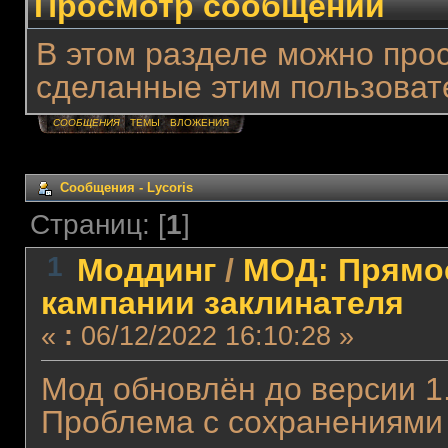
Просмотр сообщений
В этом разделе можно про
сделанные этим пользоват
СООБЩЕНИЯ
ТЕМЫ
ВЛОЖЕНИЯ
Сообщения - Lycoris
Страниц: [
1
]
1
Моддинг
/
МОД: Прямо
кампании заклинателя
«
:
06/12/2022 16:10:28 »
Мод обновлён до версии 1.
Проблема с сохранениями