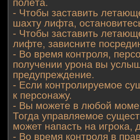
полёта.
- Чтобы заставить летающ
шахту лифта, остановитесь
- Чтобы заставить летающ
лифте, зависните посредин
- Во время контроля, перс
получении урона вы услыш
предупреждение.
- Если контролируемое су
к персонажу.
- Вы можете в любой моме
Тогда управляемое сущест
может напасть на игрока, 
- Во время контроля в пра