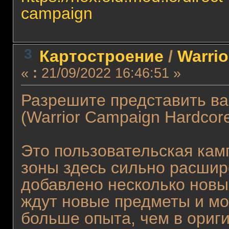
campaign
3
Картостроение
/
Warri
«
:
21/09/2022 16:46:51 »
Разрешите представить ва
(Warrior Campaign Hardcor
Это пользовательская кам
зоны здесь сильно расшир
добавлено несколько новых
ждут новые предметы и мо
больше опыта, чем в ориги