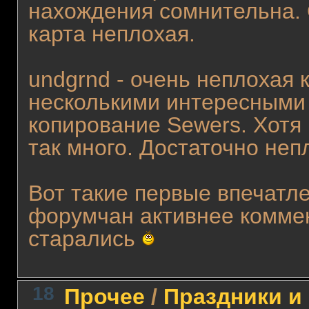
нахождения сомнительна. 
карта неплохая.
undgrnd - очень неплохая 
несколькими интересными 
копирование Sewers. Хотя 
так много. Достаточно неп
Вот такие первые впечатл
форумчан активнее комме
старались
18
Прочее
/
Праздники и