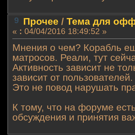
9
Прочее
/
Тема для оффт
«
:
04/04/2016 18:49:52 »
Мнения о чем? Корабль ещ
матросов. Реали, тут сейча
Активность зависит не тол
зависит от пользователей.
Это не повод нарушать пра
К тому, что на форуме ест
обсуждения и принятия ва