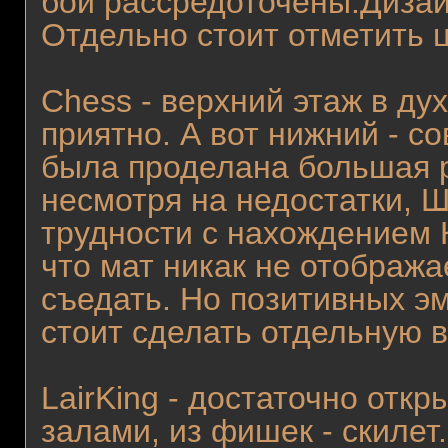
бои рассредоточены.Дизай
Отдельно стоит отметить 
Chess - верхний этаж в дух
приятно. А вот нижний - с
была проделана большая ра
несмотря на недостатки, Ш
трудности с нахождением 
что мат никак не отобража
съедать. Но позитивных э
стоит сделать отдельную в
LairKing - достаточно отк
залами, из фишек - скилет