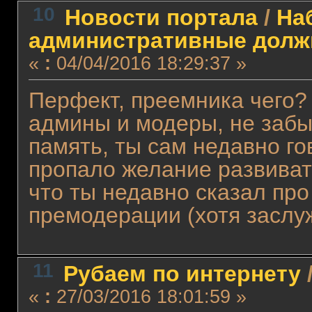
10
Новости портала
/
На
административные долж
«
:
04/04/2016 18:29:37 »
Перфект, преемника чего?
админы и модеры, не забы
память, ты сам недавно го
пропало желание развиват
что ты недавно сказал про
премодерации (хотя заслу
11
Рубаем по интернету
«
:
27/03/2016 18:01:59 »