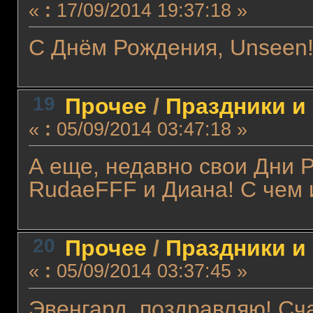
«
:
17/09/2014 19:37:18 »
С Днём Рождения, Unseen!
19
Прочее
/
Праздники и
«
:
05/09/2014 03:47:18 »
А еще, недавно свои Дни 
RudaeFFF и Диана! С чем 
20
Прочее
/
Праздники и
«
:
05/09/2014 03:37:45 »
Эвенгард, поздравляю! Сч