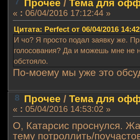
7
Прочее
/
Тема для оффт
«
:
06/04/2016 17:12:44 »
Цитата: Perfect от 06/04/2016 14:42
И чо? Я просто подал заявку же. П
голосования? Да и можешь мне не н
обстояло.
По-моему мы уже это обс
8
Прочее
/
Тема для оффт
«
:
05/04/2016 14:53:02 »
О, Катарсис проснулся. Жа
тему потроллить/поучасто