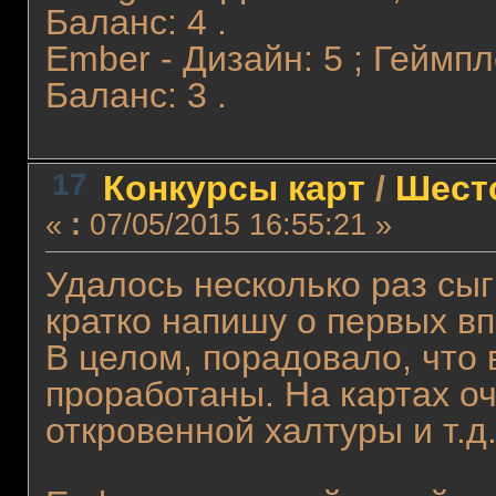
Баланс: 4 .
Ember - Дизайн: 5 ; Геймпл
Баланс: 3 .
17
Конкурсы карт
/
Шест
«
:
07/05/2015 16:55:21 »
Удалось несколько раз сыг
кратко напишу о первых вп
В целом, порадовало, что
проработаны. На картах оч
откровенной халтуры и т.д