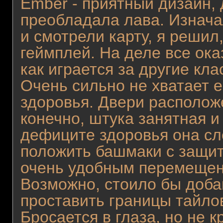
Ember - приятный дизайн, 
преобладала лава. Изначал
и смотрели карту, я решил
геймплей. На деле все ока
как играется за другие кла
Очень сильно не хватает 
здоровья. Двери располож
конечно, штука занятная и
дефиците здоровья она сл
положить башмаки с защит
очень удобным перемещен
Возможно, стоило бы доба
проставить границы тайло
Бросается в глаза, но не к