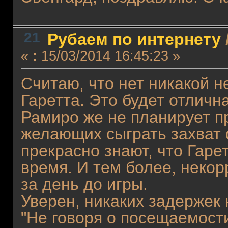
21
Рубаем по интернету
«
:
15/03/2014 16:45:23 »
Считаю, что нет никакой 
Гаретта. Это будет отличн
Рамиро же не планирует п
желающих сыграть захват ф
прекрасно знают, что Гаре
время. И тем более, некор
за день до игры.
Уверен, никаких задержек 
"Не говоря о посещаемости