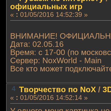
официальных игр
«
:
01/05/2016 14:52:39 »
ВНИМАНИЕ! ОФИЦИАЛЬНА
Дата: 02.05.16
Время: с 17-00 (по москов
Сервер: NoxWorld - Main
Все кто может подключайт
4
Творчество по NoX
/
3
«
:
01/05/2016 14:52:14 »
У одного меня картинка н