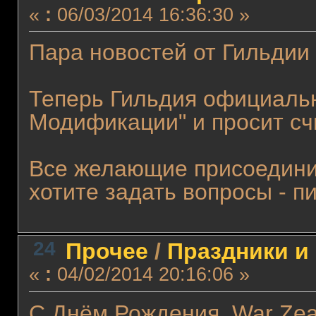
«
:
06/03/2014 16:36:30 »
Пара новостей от Гильдии 
Теперь Гильдия официаль
Модификации" и просит сч
Все желающие присоедини
хотите задать вопросы - 
24
Прочее
/
Праздники и
«
:
04/02/2014 20:16:06 »
С Днём Рождения, War Zea