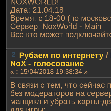
NOXWORLD!
Дата: 21.04.18
Время: с 18-00 (по москов
Сервер: NoxWorld - Main
Все кто может подключайт
2
Рубаем по интернету
/
NoX - голосование
«
:
15/04/2018 19:38:34 »
В связи с тем, что сейчас
без модераторов на серве
мапцикл и убрать карты-д
для игры: