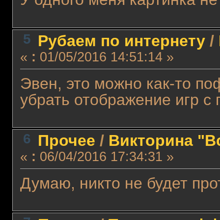
5
Рубаем по интернету
/
«
:
01/05/2016 14:51:14 »
Эвен, это можно как-то п
убрать отображение игр с 
6
Прочее
/
Викторина "В
«
:
06/04/2016 17:34:31 »
Думаю, никто не будет про