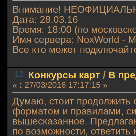
Внимание! НЕОФИЦИАЛЬ
Дата: 28.03.16
Время: 18:00 (по московск
Имя сервера: NoxWorld - M
Все кто может подключайт
12
Конкурсы карт
/
В пре
«
:
27/03/2016 17:17:15 »
Думаю, стоит продолжить 
форматом и правилами, си
вышесказанное. Предлагаю
по возможности, ответить