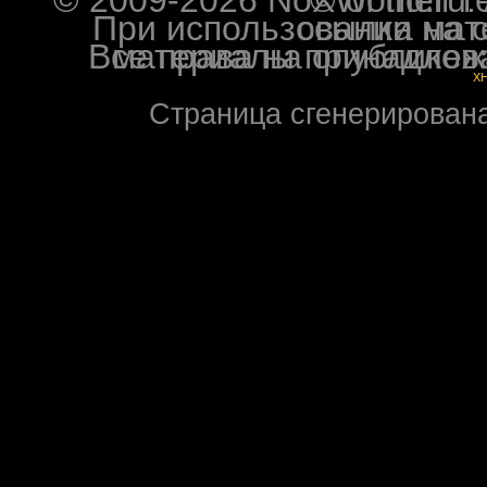
При использовании материалов ф
Все права на опубликованные на форуме NoXW
X
Страница сгенерирована 