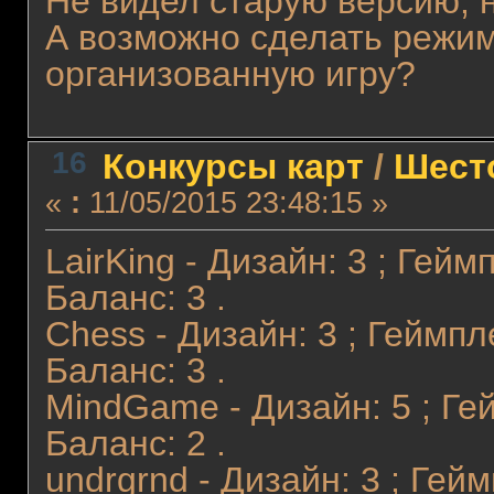
Не видел старую версию, 
А возможно сделать режим
организованную игру?
16
Конкурсы карт
/
Шест
«
:
11/05/2015 23:48:15 »
LairKing - Дизайн: 3 ; Гейм
Баланс: 3 .
Chess - Дизайн: 3 ; Геймпл
Баланс: 3 .
MindGame - Дизайн: 5 ; Гей
Баланс: 2 .
undrgrnd - Дизайн: 3 ; Гейм