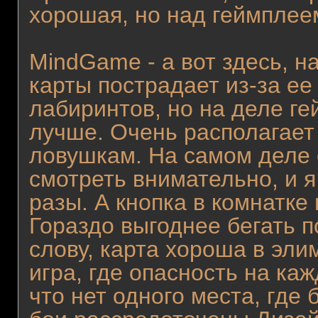
хорошая, но над геймплее
MindGame - а вот здесь, н
карты пострадает из-за ее
лабиринтов, но на деле г
лучше. Очень располагает
ловушкам. На самом деле 
смотреть внимательно, и я
разы. А кнопка в комнатке
Гораздо выгоднее бегать п
слову, карта хороша в эл
игра, где опасность на ка
что нет одного места, где