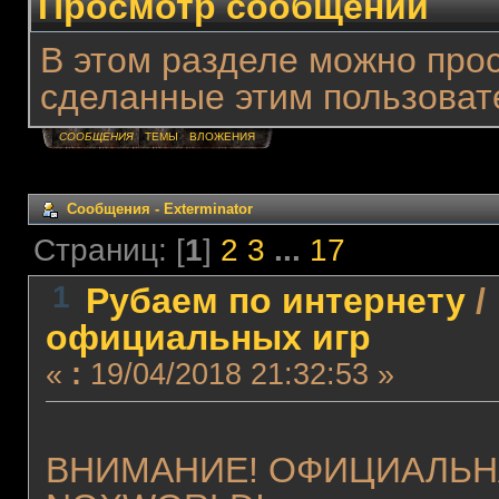
Просмотр сообщений
В этом разделе можно про
сделанные этим пользоват
СООБЩЕНИЯ
ТЕМЫ
ВЛОЖЕНИЯ
Сообщения - Exterminator
Страниц: [
1
]
2
3
...
17
1
Рубаем по интернету
/
официальных игр
«
:
19/04/2018 21:32:53 »
ВНИМАНИЕ! ОФИЦИАЛЬНАЯ