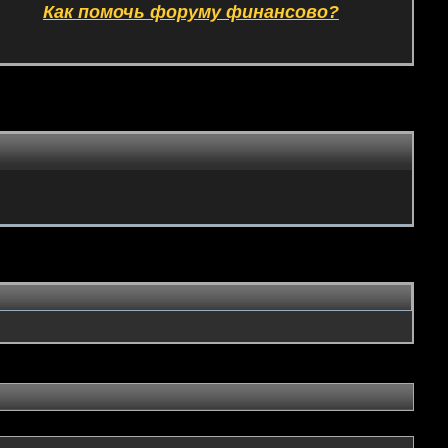
Как помочь форуму финансово?