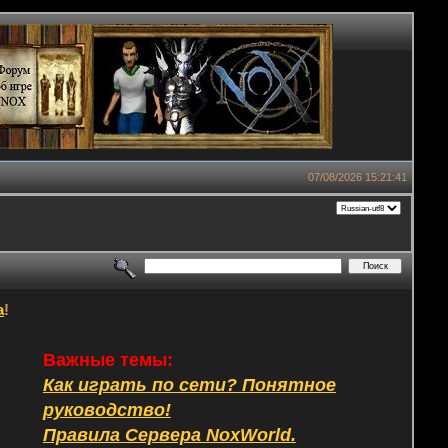
07/08/2026 15:21:41
а
!
Важные темы:
Как играть по сети? Понятное
руководство!
Правила Сервера NoxWorld.