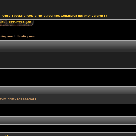
le Special effects of the cursor (not working on IEs prior version 8)
ЙТИ
РЕГИСТРАЦИЯ
ообщений
>
Сообщения
тим пользователем.