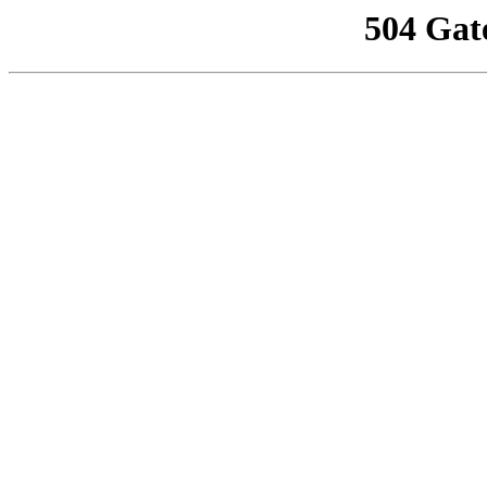
504 Gat