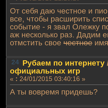
От себя даю честное и пио
все, чтобы расширить спи
событие - я звал Олежку 
аж несколько раз. Дадим е
отмстить свое
честное
имя
24
Рубаем по интернету
официальных игр
«
:
24/01/2015 03:40:16 »
А ты вовремя придешь?