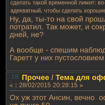
сделать такой временной лимит: во
адекватный, чтобы сделать хорошие
Ну, да, ты-то на свой про
потратил. Так может, и со
дней, не?
А вообще - спешим наблюд
Гаретт у них пустословием
18
Прочее
/
Тема для офф
«
:
28/02/2015 20:28:15 »
Ох уж этот Ансин, вечно 