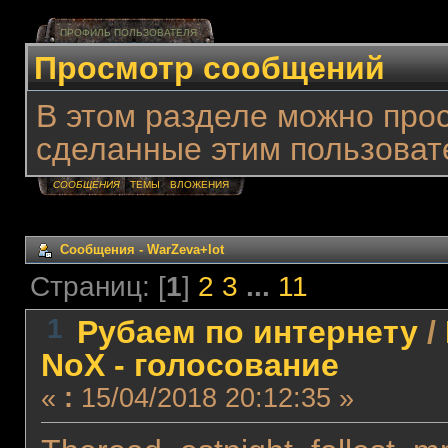
ПРОФИЛЬ ПОЛЬЗОВАТЕЛЯ
Просмотр сообщений
В этом разделе можно про
сделанные этим пользоват
СООБЩЕНИЯ
ТЕМЫ
ВЛОЖЕНИЯ
Сообщения - WarZeva+lot
Страниц: [
1
]
2
3
...
11
1
Рубаем по интернету
/
NoX - голосование
«
:
15/04/2018 20:12:35 »