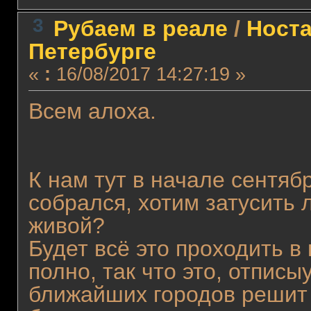
3
Рубаем в реале
/
Носта
Петербурге
«
:
16/08/2017 14:27:19 »
Всем алоха.
К нам тут в начале сентяб
собрался, хотим затусить 
живой?
Будет всё это проходить в
полно, так что это, отписы
ближайших городов решит 