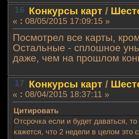
16
Конкурсы карт
/
Шест
«
:
08/05/2015 17:09:15 »
Посмотрел все карты, кро
Остальные - сплошное уны
даже, чем на прошлом кон
17
Конкурсы карт
/
Шест
«
:
08/04/2015 18:37:11 »
Цитировать
Отсрочка если и будет даваться, т
кажется, что 2 недели в целом эт