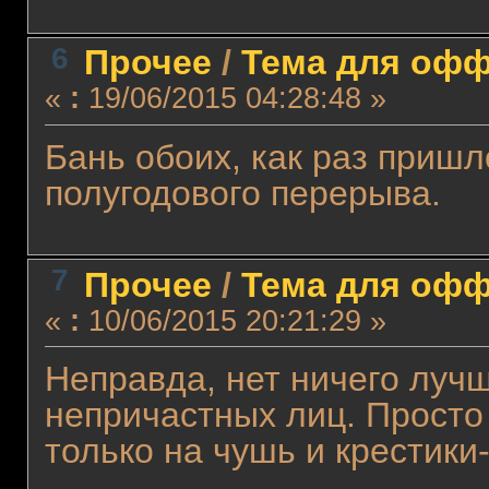
6
Прочее
/
Тема для оффт
«
:
19/06/2015 04:28:48 »
Бань обоих, как раз приш
полугодового перерыва.
7
Прочее
/
Тема для оффт
«
:
10/06/2015 20:21:29 »
Неправда, нет ничего луч
непричастных лиц. Просто
только на чушь и крестики