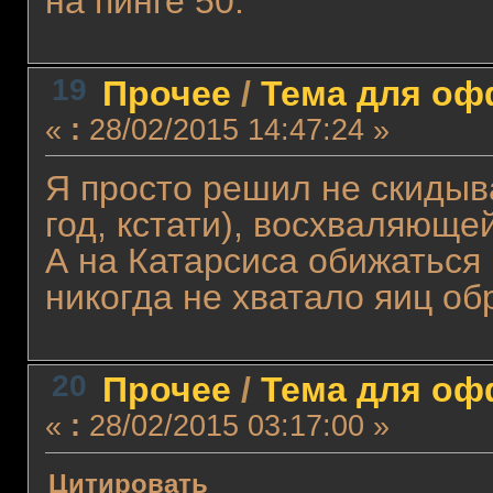
на пинге 50.
19
Прочее
/
Тема для офф
«
:
28/02/2015 14:47:24 »
Я просто решил не скидыв
год, кстати), восхваляюще
А на Катарсиса обижаться н
никогда не хватало яиц о
20
Прочее
/
Тема для офф
«
:
28/02/2015 03:17:00 »
Цитировать