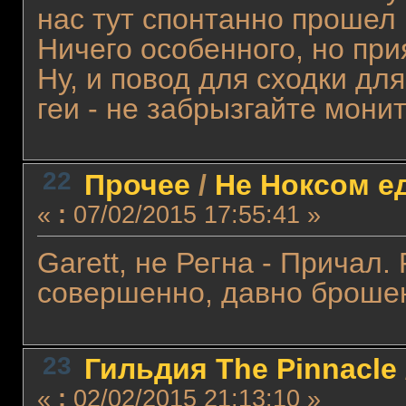
нас тут спонтанно прошел
Ничего особенного, но при
Ну, и повод для сходки для 
геи - не забрызгайте монит
22
Прочее
/
Не Ноксом е
«
:
07/02/2015 17:55:41 »
Garett, не Регна - Причал. 
совершенно, давно броше
23
Гильдия The Pinnacle
«
:
02/02/2015 21:13:10 »