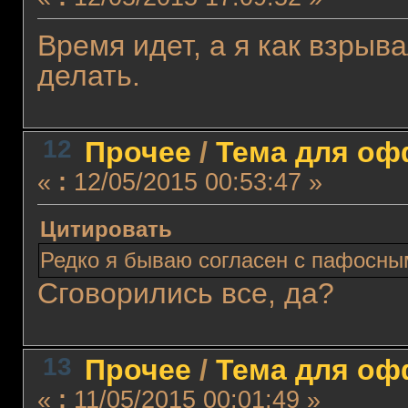
Время идет, а я как взрыв
делать.
12
Прочее
/
Тема для офф
«
:
12/05/2015 00:53:47 »
Цитировать
Редко я бываю согласен с пафосны
Сговорились все, да?
13
Прочее
/
Тема для офф
«
:
11/05/2015 00:01:49 »