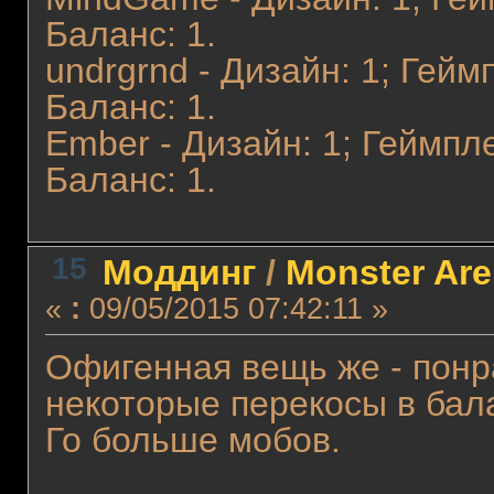
Баланс: 1.
undrgrnd - Дизайн: 1; Гейм
Баланс: 1.
Ember - Дизайн: 1; Геймпле
Баланс: 1.
15
Моддинг
/
Monster Ar
«
:
09/05/2015 07:42:11 »
Офигенная вещь же - понр
некоторые перекосы в бал
Го больше мобов.