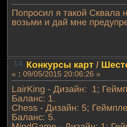
Попросил я такой Сквала 
возьми и дай мне предупр
14
Конкурсы карт
/
Шест
«
:
09/05/2015 20:06:26 »
LairKing - Дизайн: 1; Гейм
Баланс: 1.
Chess - Дизайн: 5; Геймпле
Баланс: 5.
MindGame - Дизайн: 1; Гей