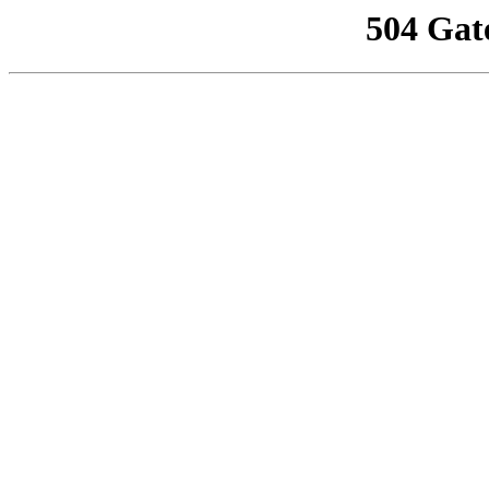
504 Gat