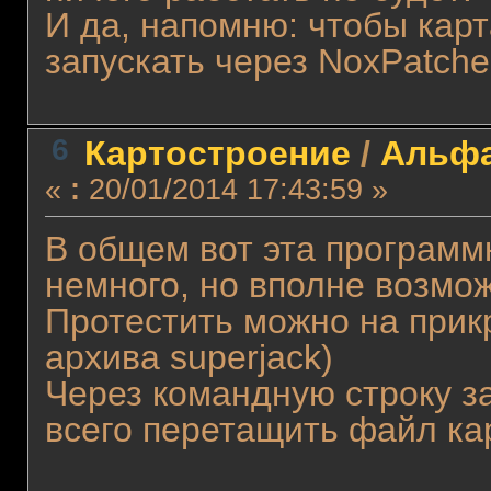
И да, напомню: чтобы карт
запускать через NoxPatch
6
Картостроение
/
Альфа
«
:
20/01/2014 17:43:59 »
В общем вот эта программк
немного, но вполне возмож
Протестить можно на прик
архива superjack)
Через командную строку з
всего перетащить файл ка