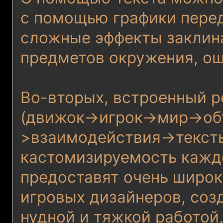
с помощью графики перед
сложные эффекты заклина
предметов окружения, ощ
Во-вторых, встроенный р
(движок->игрок->мир->о
>взаимодействия->тексты
кастомизируемость кажд
предоставят очень широк
игровых дизайнеров, соз
нудной и тяжкой работой