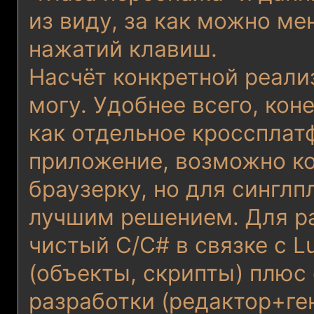
из виду, за как можно м
нажатий клавиш.
Насчёт конкретной реали
могу. Удобнее всего, кон
как отдельное кроссплат
приложение, возможно ко
браузерку, но для синглп
лучшим решением. Для р
чистый C/C# в связке с L
(объекты, скрипты) плюс
разработки (редактор+ге