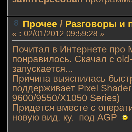
8
Прочее
/
Разговоры и 
«
:
02/01/2012 09:59:28 »
Почитал в Интернете про 
понравилось. Скачал с old
запускается...
Причина выяснилась быстр
поддерживает Pixel Shader
9600/9550/X1050 Series)
Придется вместе с операт
новую вид. ку. под AGP