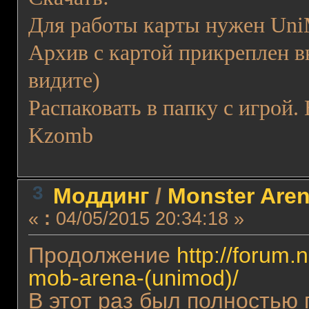
Для работы карты нужен Uni
Архив с картой прикреплен вн
видите)
Распаковать в папку с игрой.
Kzomb
3
Моддинг
/
Monster Are
«
:
04/05/2015 20:34:18 »
Продолжение
http://forum.
mob-arena-(unimod)/
В этот раз был полностью