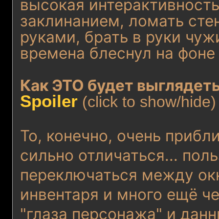
высокая интерактивность
заклинанием, ломать сте
руками, брать в руки чужи
времена блеснул на фоне
Как ЭТО будет выглядет
Spoiler
(click to show/hide)
То, конечно, очень прибл
сильно отличаться... пол
переключаться между окн
инвентаря и много ещё чег
"глаза персонажа" и дан