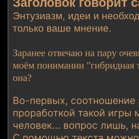
Заголовок говорит с
Энтузиазм, идеи и необхо
только ваше мнение.
Заранее отвечаю на пару оче
моём понимании "гибридная 
она?
Во-первых, соотношение 
проработкой такой игры 
человек... вопрос лишь, 
С помощью текста можно 