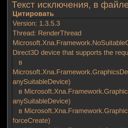
Текст исключения, в файле
Цитировать
Version: 1.3.5.3
Thread: RenderThread
Microsoft.Xna.Framework.NoSuitableG
Direct3D device that supports the req
в
Microsoft.Xna.Framework.GraphicsDe
anySuitableDevice)
в Microsoft.Xna.Framework.Graphic
anySuitableDevice)
в Microsoft.Xna.Framework.Graphi
forceCreate)