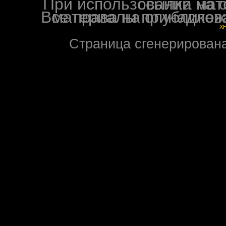
При использовании материалов ф
Все права на опубликованные на форуме NoXW
X
Страница сгенерирована 