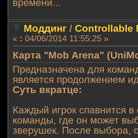
времени...
5
Моддинг
/
Controllable
«
:
04/06/2014 11:55:25 »
Карта "Mob Arena" (UniM
Предназначена для командн
является продолжением и
Суть вкратце:
Каждый игрок спавнится в
команды, где он может вы
зверушек. После выбора, о