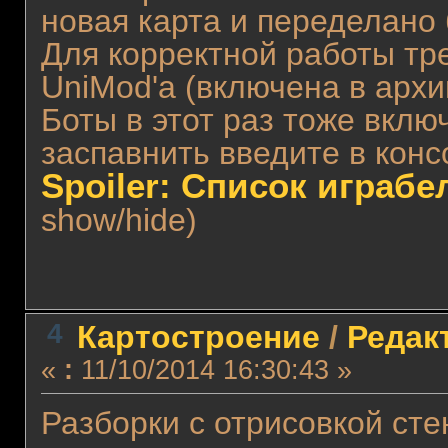
новая карта и переделано
Для корректной работы тр
UniMod'a (включена в архи
Боты в этот раз тоже вклю
заспавнить введите в конс
Spoiler: Список играб
show/hide)
4
Картостроение
/
Редакт
«
:
11/10/2014 16:30:43 »
Разборки с отрисовкой ст