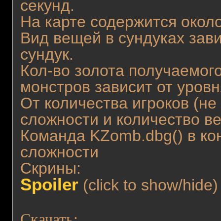
секунд.
На карте содержится около
Вид вещей в сундуках зави
сундук.
Кол-во золота получаемого
монстров зависит от уровн
От количества игроков (не
сложности и количество ве
Команда KZomb.dbg() в ко
сложности
Скрины:
Spoiler
(click to show/hide)
Скачать: