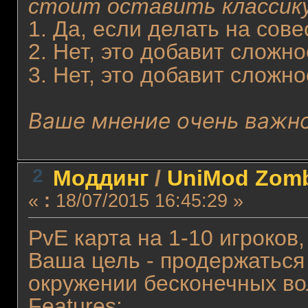
стоит оставить классик
1. Да, если делать на сове
2. Нет, это добавит сложно
3. Нет, это добавит сложн
Ваше мнение очень важн
2
Моддинг
/
UniMod Zomb
«
:
18/07/2015 16:45:29 »
PvE карта на 1-10 игроков,
Ваша цель - продержаться
окружении бесконечных во
Features: