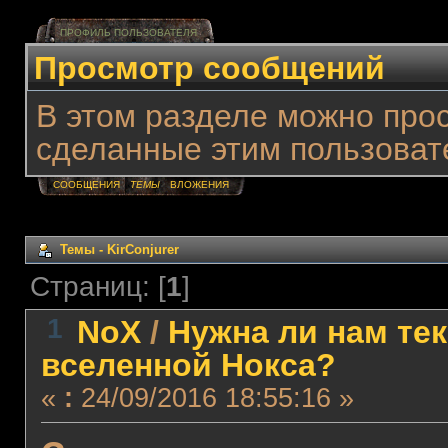
ПРОФИЛЬ ПОЛЬЗОВАТЕЛЯ
Просмотр сообщений
В этом разделе можно про
сделанные этим пользоват
СООБЩЕНИЯ
ТЕМЫ
ВЛОЖЕНИЯ
Темы - KirConjurer
Страниц: [
1
]
1
NoX
/
Нужна ли нам те
вселенной Нокса?
«
:
24/09/2016 18:55:16 »