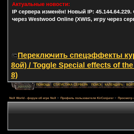
Актуальные новости:
IP сервера изменён! Новый IP: 45.144.64.229
через Westwood Online (XWIS, игру через сер
Переключить спецэффекты курс
8ой) / Toggle Special effects of th
8)
ПОМОЩЬ
СТАТИСТИКА СЕРВЕРА
ПОИСК
КАЛЕНДАРЬ
ВОЙ
НАЧАЛО
NoX World - форум об игре NoX
>
Профиль пользователя KirConjurer
>
Просмотр