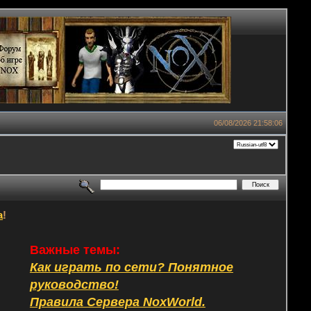
06/08/2026 21:58:06
а
!
Важные темы:
Как играть по сети? Понятное
руководство!
Правила Сервера NoxWorld.