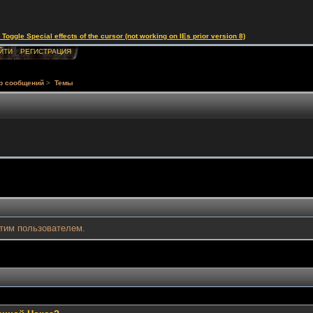
le Special effects of the cursor (not working on IEs prior version 8)
ЙТИ
РЕГИСТРАЦИЯ
р сообщений
>
Темы
тим пользователем.