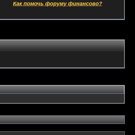
Как помочь форуму финансово?