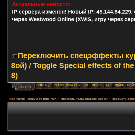
Актуальные новости:
IP сервера изменён! Новый IP: 45.144.64.229
через Westwood Online (XWIS, игру через сер
Переключить спецэффекты курс
8ой) / Toggle Special effects of th
8)
ПОМОЩЬ
СТАТИСТИКА СЕРВЕРА
ПОИСК
КАЛЕНДАРЬ
ВОЙ
НАЧАЛО
NoX World - форум об игре NoX
>
Профиль пользователя wester
>
Просмотр соо