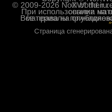
© 2009-2026 NoXWorld.ru. All image
При использовании материалов ф
Все права на опубликованные на форуме NoXW
X
Страница сгенерирована 