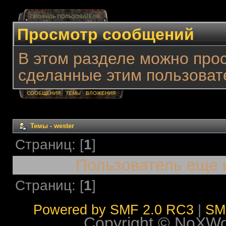
ПРОФИЛЬ ПОЛЬЗОВАТЕЛЯ
Просмотр сообщений
В этом разделе можно про
сделанные этим пользоват
СООБЩЕНИЯ
ТЕМЫ
ВЛОЖЕНИЯ
Темы - wester
Страниц: [
1
]
Пользователь еще 
Страниц: [
1
]
Powered by SMF 2.0 RC3
|
SM
Copyright © NoXWorl