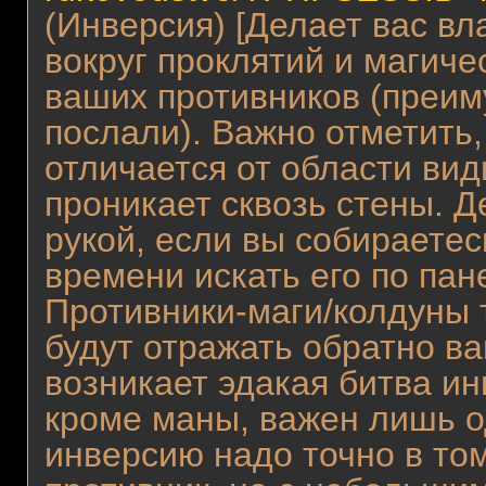
(Инверсия) [Делает вас в
вокруг проклятий и магичес
ваших противников (преиму
послали). Важно отметить,
отличается от области вид
проникает сквозь стены. Д
рукой, если вы собираетес
времени искать его по пане
Противники-маги/колдуны 
будут отражать обратно в
возникает эдакая битва ин
кроме маны, важен лишь о
инверсию надо точно в том