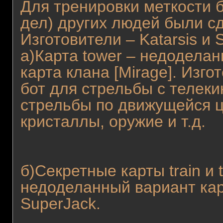
Для тренировки меткости б
дел) других людей были с
Изготовители – Katarsis и 
а)Карта tower – недодела
карта клана [Mirage]. Изго
бот для стрельбы с телек
стрельбы по движущейся ц
кристаллы, оружие и т.д.
б)Секретные карты train и tr
недоделанный вариант карт
SuperJack.