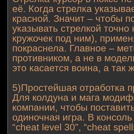
её. Когда стрелка указыва
красной. Значит – чтобы п
указывать стрелкой точно н
кружочек под ним), примен
покраснела. Главное – мет
противником, а не в модель
это касается воина, а так
5)Простейшая отработка п
Для колдуна и мага моди
компании, чтобы поставить
одиночная игра. В консоль
“cheat level 30”, “cheat spel