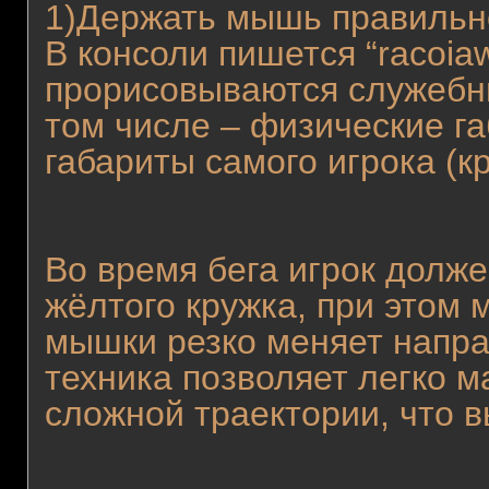
1)Держать мышь правильн
В консоли пишется “racoiaw
прорисовываются служебн
том числе – физические г
габариты самого игрока (к
Во время бега игрок долж
жёлтого кружка, при этом
мышки резко меняет напра
техника позволяет легко м
сложной траектории, что в