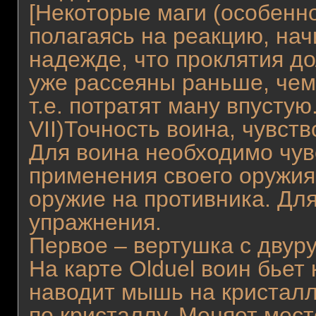
[Некоторые маги (особенно
полагаясь на реакцию, на
надежде, что проклятия до
уже рассеяны раньше, чем 
т.е. потратят ману впустую.
VII)Точность воина, чувств
Для воина необходимо чув
применения своего оружия
оружие на противника. Для
упражнения.
Первое – вертушка с двур
На карте Olduel воин бьет 
наводит мышь на кристалл
по кристаллу. Меняет мест