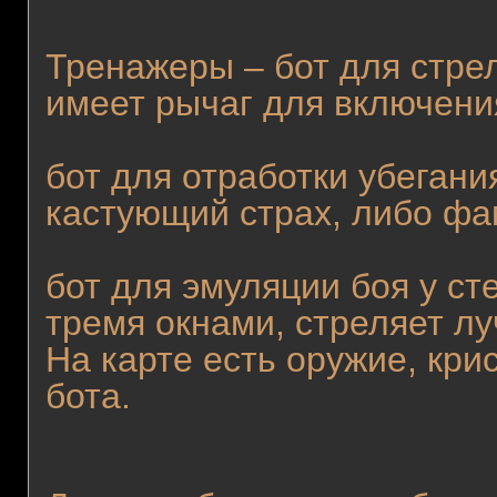
Тренажеры – бот для стр
имеет рычаг для включени
бот для отработки убегани
кастующий страх, либо фа
бот для эмуляции боя у ст
тремя окнами, стреляет луч
На карте есть оружие, кри
бота.