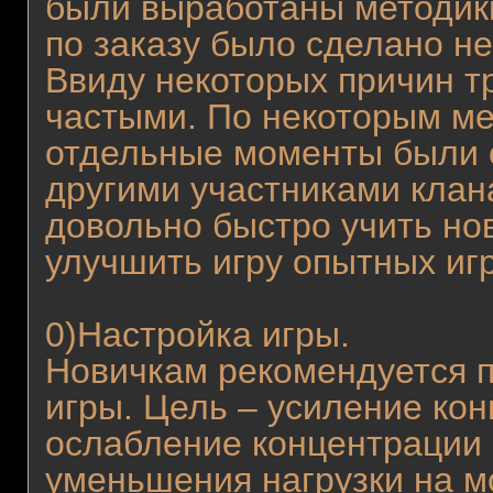
были выработаны методики
по заказу было сделано не
Ввиду некоторых причин т
частыми. По некоторым ме
отдельные моменты были 
другими участниками клан
довольно быстро учить нов
улучшить игру опытных игр
0)Настройка игры.
Новичкам рекомендуется 
игры. Цель – усиление ко
ослабление концентрации 
уменьшения нагрузки на м