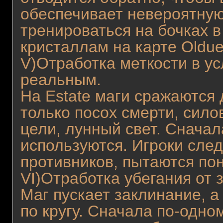
обеспечивает невероятную
тренироваться на бочках в
кристаллам на карте Oldue
V)Отработка меткости в у
реальным.
На Estate маги сражаются 
только посох смерти, силов
цели, лунный свет. Сначал
используются. Игроки сле
противников, пытаются пон
VI)Отработка убегания от з
Маг пускает заклинание, а
по кругу. Сначала по-одном