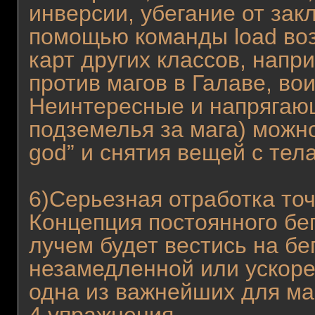
инверсии, убегание от закл
помощью команды load во
карт других классов, напр
против магов в Галаве, во
Неинтересные и напрягающ
подземелья за мага) можно
god” и снятия вещей с тела
6)Серьезная отработка точ
Концепция постоянного бег
лучем будет вестись на бе
незамедленной или ускоре
одна из важнейших для ма