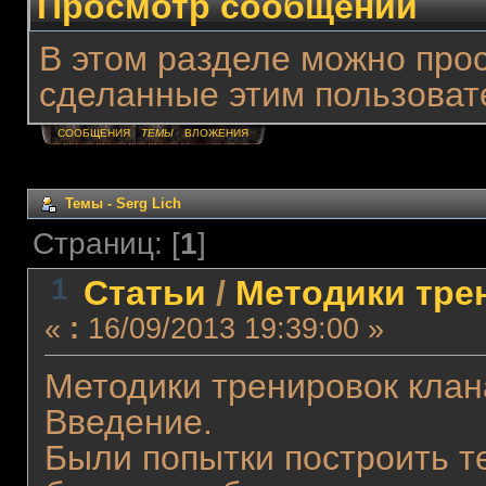
Просмотр сообщений
В этом разделе можно про
сделанные этим пользоват
СООБЩЕНИЯ
ТЕМЫ
ВЛОЖЕНИЯ
Темы - Serg Lich
Страниц: [
1
]
1
Статьи
/
Методики трен
«
:
16/09/2013 19:39:00 »
Методики тренировок клана
Введение.
Были попытки построить т