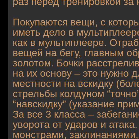
раз перед тренировкой за 
Покупаются вещи, с которы
иметь дело в мультиплеер
как в мультиплеере. Отра
вещей на бегу, главным о
золотом. Бочки расстрели
на их основу – это нужно 
местности на вскидку (бол
стрельбы колдуном “точно”
“навскидку” (указание при
За все 3 класса – забеган
уворота от ударов и атака
монстрами, заклинаниями,