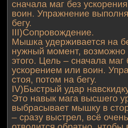
сначала маг без ускорения
воин. Упражнение выполня
бегу.
III)Сопровождение.
Мышка удерживается на бе
нужный момент, возможно
этого. Цель – сначала маг 
ускорением или воин. Упр
стоя, потом на бегу.
IV)Быстрый удар навскидку
Это навык мага высшего ур
выбрасывает мышку в стор
– сразу выстрел, всё очен
отводится обратно, чтобы 