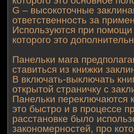
которого это основное пол
G – высокоточные заклина
ответственность за приме
Используются при помощи 
которого это дополнитель
Панельки мага предполагаю
ставиться из книжки закли
B включать-выключать кни
открытой страничку с закл
Панельки переключаются к
это быстро и в процессе п
расстановке было использ
закономерностей, про кото