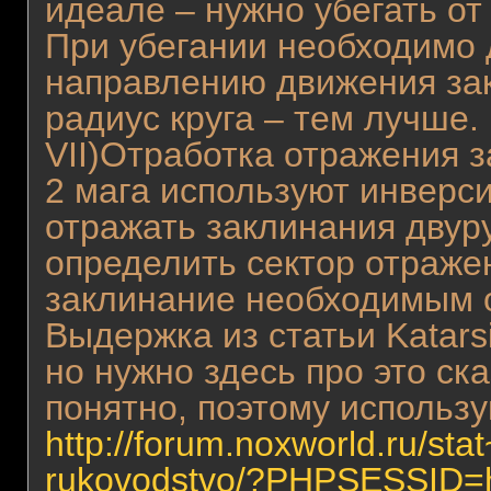
идеале – нужно убегать от
При убегании необходимо 
направлению движения за
радиус круга – тем лучше.
VII)Отработка отражения 
2 мага используют инверс
отражать заклинания двур
определить сектор отраже
заклинание необходимым 
Выдержка из статьи Katarsi
но нужно здесь про это ска
понятно, поэтому использу
http://forum.noxworld.ru/stat
rukovodstvo/?PHPSESSID=h