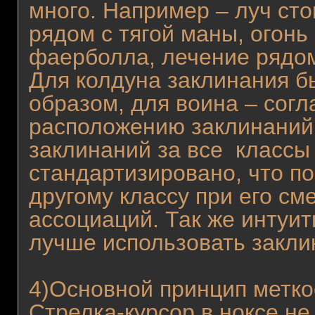
много. Например – луч сто
рядом с тягой маны, огонь
фаерболла, лечение рядом 
Для колдуна заклинания 
образом, для воина – сог
расположению заклинаний 
заклинаний за все классы
стандартизировано, что по
другому классу при его см
ассоциаций. Так же интуи
лучше использовать закли
4)Основной принцип метко
Стрелка-курсор в ноксе не