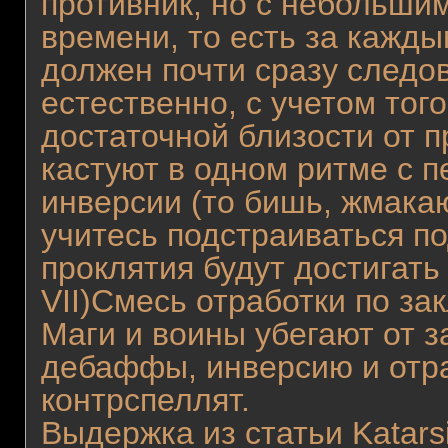
противник, но с небольши
времени, то есть за кажд
должен почти сразу следо
естественно, с учетом того
достаточной близости от 
кастуют в одном ритме с 
инверсии (то бишь, жмакаю
учитесь подстраиваться п
проклятия будут достигать 
VII)Смесь отработки по за
Маги и воины убегают от з
дебаффы, инверсию и отр
контрспеллят.
Выдержка из статьи Katarsi