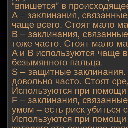
“впишется” в происходяще
A – заклинания, связанны
чаще всего. Стоят мало м
B – заклинания, связанны
тоже часто. Стоят мало м
A и B используются чаще 
безымянного пальца.
S – защитные заклинания.
довольно часто. Стоят ср
Используются при помощи 
F – заклинания, связанные
умом – есть риск убиться 
Используются при помощи 