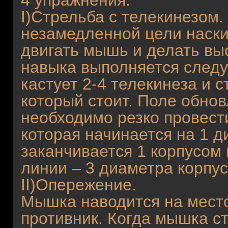
4 упражнения.
I)Стрельба с телекинезом.
незамедленной цели наски
двигать мышь и делать выс
навыка выполняется след
кастует 2-4 телекинеза и с
который стоит. Поле обнов
необходимо резко провест
которая начинается на 1 д
заканчивается 1 корпусом п
линии – 3 диаметра корпус
II)Опережение.
Мышка наводится на место,
противник. Когда мышка ст