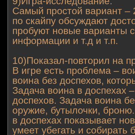
9)Игра-исследование.
Самый простой вариант – 2
по скайпу обсуждают досто
пробуют новые варианты с
информации и т.д и т.п.
10)Показал-повторил на п
В игре есть проблема – во
воина без доспехов, котор
Задача воина в доспехах –
доспехов. Задача воина бе
оружие, бутылочки, броню.
в доспехах показывает нов
умеет убегать и собирать 