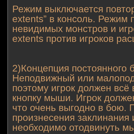
Режим выключается повто
extents” в консоль. Режим
невидимых монстров и иг
extents против игроков рас
2)Концепция постоянного б
Неподвижный или малопод
поэтому игрок должен всё
кнопку мыши. Игрок долже
что очень выгодно в бою.
произнесения заклинания 
необходимо отодвинуть мы