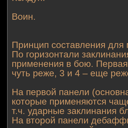
Воин.
Принцип составления для 
По горизонтали заклинани
применения в бою. Первая 
чуть реже, 3 и 4 – еще реж
На первой панели (основна
которые применяются чаще 
т.ч. ударные заклинания б
На второй панели дебафф