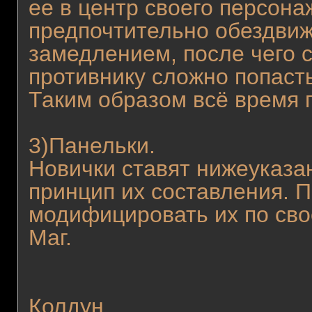
ее в центр своего персона
предпочтительно обездвиж
замедлением, после чего с
противнику сложно попаст
Таким образом всё время 
3)Панельки.
Новички ставят нижеуказа
принцип их составления. П
модифицировать их по св
Маг.
Колдун.