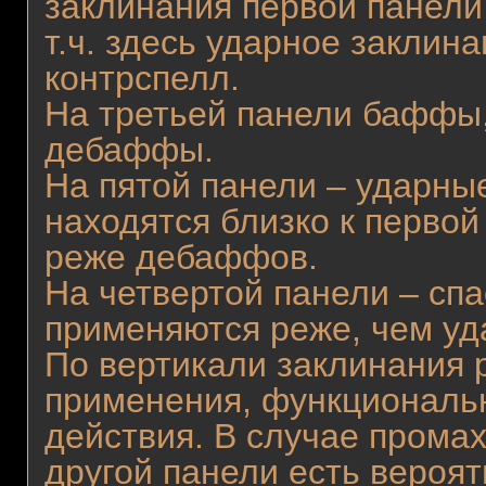
заклинания первой панели,
т.ч. здесь ударное заклин
контрспелл.
На третьей панели баффы,
дебаффы.
На пятой панели – ударны
находятся близко к перво
реже дебаффов.
На четвертой панели – сп
применяются реже, чем уд
По вертикали заклинания 
применения, функциональн
действия. В случае прома
другой панели есть вероят