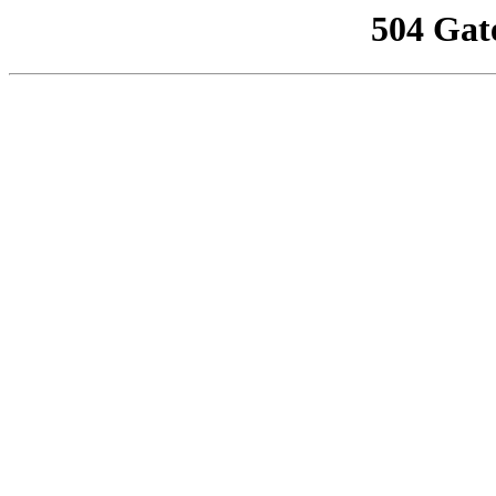
504 Gat