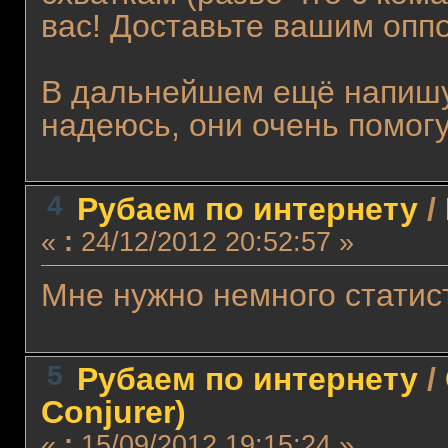
вас! Доставьте вашим опп
В дальнейшем ещё напишу 
надеюсь, они очень помогу
4
Рубаем по интернету
/
«
:
24/12/2012 20:52:57 »
Мне нужно немного статист
5
Рубаем по интернету
/
Conjurer)
«
:
15/09/2012 19:15:24 »