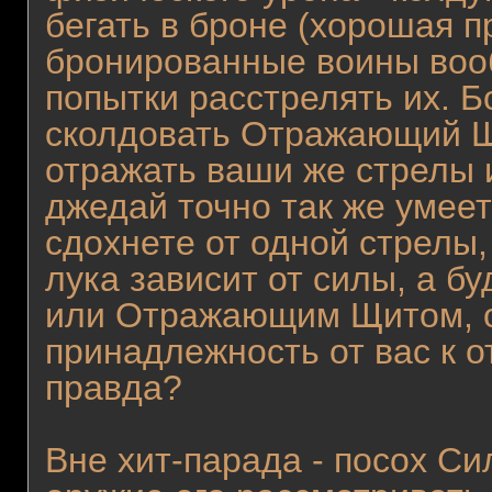
бегать в броне (хорошая п
бронированные воины вооб
попытки расстрелять их. Б
сколдовать Отражающий Щи
отражать ваши же стрелы и
джедай точно так же умее
сдохнете от одной стрелы,
лука зависит от силы, а б
или Отражающим Щитом, о
принадлежность от вас к 
правда?
Вне хит-парада - посох Си