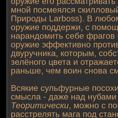
оружие его рассматривать
мной посмеялся скиллов
Природы Larboss). В любо
оружие поддержи, с помощ
нарандомить себе фрагов 
оружие эффективно против
двуручника, которым, собс
зелёного цвета и отражает
раньше, чем воин снова см
Всякие сульфурные посохи
смысла - даже над нубами
Теоритически
, можно с п
расстрелять мага под ста