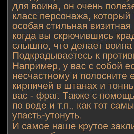
для воина, он очень полез
класс персонажа, который 
особая стильная визитная 
когда вы скрючившись крад
слышно, что делает воина
Подкрадываетесь к противн
Например, у вас с собой е
несчастному и полосните ег
кирпичей в штанах и тонн
вас - фраг. Также с помощ
по воде и т.п., как тот са
упасть-утонуть.
И самое наше крутое зак