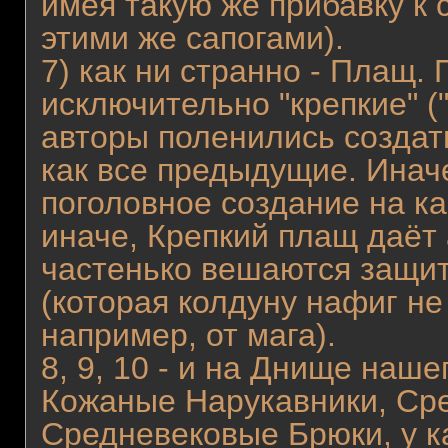
имея такую же прибавку к с
этими же сапогами).
7) как ни странно - Плащ.
исключительно "крепкие" ("
авторы поленились создат
как все предыдущие. Иначе
поголовное создание на ка
иначе, Крепкий плащ даёт 
частенько вешаются защит
(которая колдуну нафиг не
например, от мага).
8, 9, 10 - и на Днище наш
Кожаные Нарукавники, Сре
Средневековые Брюки, у к