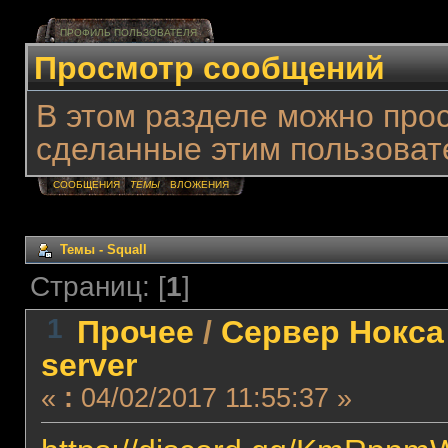
ПРОФИЛЬ ПОЛЬЗОВАТЕЛЯ
Просмотр сообщений
В этом разделе можно про
сделанные этим пользоват
СООБЩЕНИЯ
ТЕМЫ
ВЛОЖЕНИЯ
Темы - Squall
Страниц: [
1
]
1
Прочее
/
Сервер Нокса
server
«
:
04/02/2017 11:55:37 »