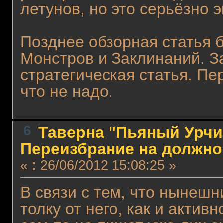
летунов, но это серьёзно э
Позднее обзорная статья 
Монстров и Заклинаний. За
стратегическая статья. Пе
что не надо.
6
Таверна "Пьяный Урчин
Переизбрание на должно
«
:
26/06/2012 15:08:25 »
В связи с тем, что нынеш
толку от него, как и актив