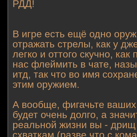
РДД!
В игре есть ещё одно оруж
отражать стрелы, как у дж
легко и оттого скучно, ка
нас флеймить в чате, наз
итд, так что во имя сохра
этим оружием.
А вообще, фигачьте ваших 
будет очень долго, а значи
реальной жизни вы - дрищ
схваткам (разве что с кома