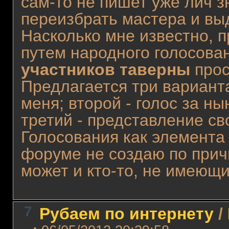
сам-то не пишет уже лич з
переизбрать мастера и вы
Насколько мне известно, 
путем народного голосова
участников таверны
прос
Предлагается три варианта
меня; второй - голос за н
третий - представление св
Голосования как элемента
форуме не создаю по причи
может и кто-то, не имеющи
7
Рубаем по интернету
/