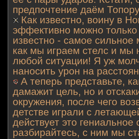
предпочтение даём Топору,
Как известно, воину в Но
эффективно можно только 
известно - самое сильное 
как мы играем стелс и мы 
любой ситуации! Я уж молч
наносить урон на расстоян
А теперь представьте, к
дамажит цель, но и отскак
окружения, после чего воз
детстве играли с летающей
действует это гениальное 
разбирайтесь, с ним мы 