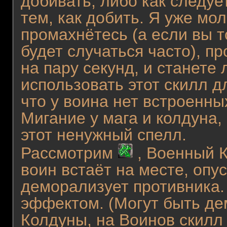
добивать, либо как следуе
тем, как добить. Я уже мол
промахнётесь (а если вы т
будет случаться часто), п
на пару секунд, и станете
использовать этот скилл д
что у воина нет встроенны
Мигание у мага и колдуна,
этот ненужный спелл.
Рассмотрим
, Военный К
воин встаёт на месте, опу
деморализует противника.
эффектом. (Могут быть де
Колдуны, на Воинов скилл 