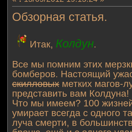
Обзорная статья.
Колдун
Итак,
.
Все мы помним этих мерзк
бомберов. Настоящий ужас
скилловых
метких магов-л
представить вам Колдуна!
Что мы имеем? 100 жизней
умирает всегда с одного т
луча смерти, в большинст