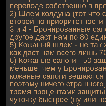
переводе собственно в пр
2) Шлем колдуна (тот что с
второй по приоритетности
3 и 4 - Бронированные сапо
другое даст нам по 80 еди
5) Кожаный шлем - не так 
как даст нам всего лишь 7
6) Кожаные сапоги - 50 защ
меньше, чем у Бронирован
кожаные сапоги вешаются 
поэтому ничего страшного
тремя процентами защиты 
чуточку быстрее (ну или н