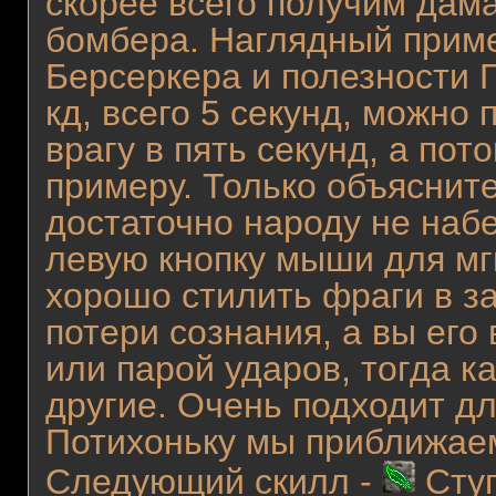
скорее всего получим дам
бомбера. Наглядный приме
Берсеркера и полезности Г
кд, всего 5 секунд, можно 
врагу в пять секунд, а пот
примеру. Только объясните
достаточно народу не набе
левую кнопку мыши для мг
хорошо стилить фраги в за
потери сознания, а вы его
или парой ударов, тогда к
другие. Очень подходит дл
Потихоньку мы приближае
Следующий скилл -
Ступ