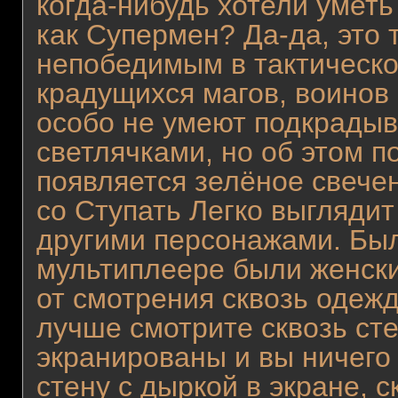
когда-нибудь хотели уметь
как Супермен? Да-да, это 
непобедимым в тактическо
крадущихся магов, воинов 
особо не умеют подкрадыв
светлячками, но об этом по
появляется зелёное свече
со Ступать Легко выглядит
другими персонажами. Был
мультиплеере были женские
от смотрения сквозь одежд
лучше смотрите сквозь сте
экранированы и вы ничего 
стену с дыркой в экране, 