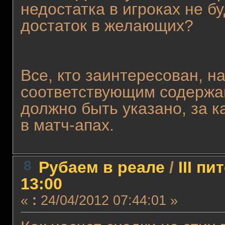
недостатка в игроках не бу
достаток в желающих?
Все, кто заинтересован, на
соответствующим содержан
должно быть указано, за к
в матч-апах.
8
Рубаем в реале
/
III п
13:00
«
:
24/04/2012 07:44:01 »