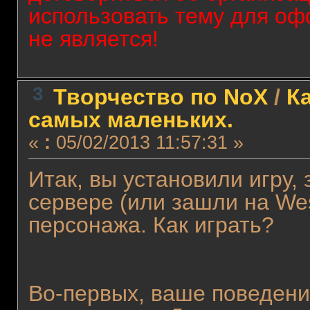
использовать тему для оф
не является!
3
Творчество по NoX
/
Ка
самых маленьких.
«
:
05/02/2013 11:57:31 »
Итак, вы установили игру,
сервере (или зашли на We
персонажа. Как играть?
Во-первых, ваше поведени