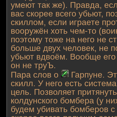
умеют так же). Правда, ес
вас скорее всего убьют, п
скиллом, если играете про
вооружён хоть чем-то (вои
поэтому тоже на него не ст
больше двух человек, не п
убьют вдвоём. Вообще его 
он не труЪ.
Пара слов о
Гарпуне. Эт
скилл. У него есть систем
цель. Позволяет притянуть
колдунского бомбера (у ни
будем убивать бомберов с