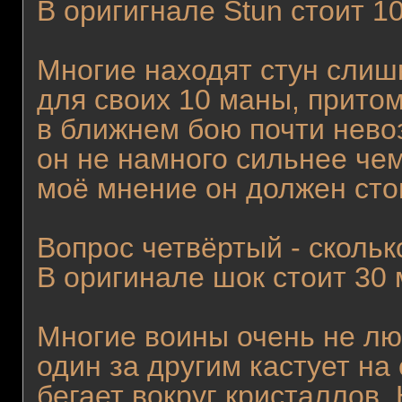
В оригигнале Stun стоит 1
Многие находят стун сли
для своих 10 маны, прито
в ближнем бою почти нево
он не намного сильнее че
моё мнение он должен сто
Вопрос четвёртый - сколь
В оригинале шок стоит 30
Многие воины очень не лю
один за другим кастует на
бегает вокруг кристаллов