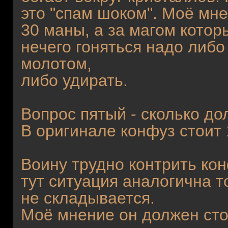
это "спам шоком". Моё мне
30 маны, а за магом котор
нечего гоняться надо либо
молотом,
либо удирать.
Вопрос пятый - сколько до
В оригинале конфуз стоит
Воину трудно контрить кон
тут ситуация аналогична т
не складывается.
Моё мнение он должен сто