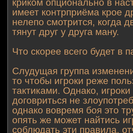
криком опционально в наст
имеет контрприёма крое д
нелепо смотрится, когда д
тянут друг у друга ману.
Что скорее всего будет в п
Слудущая группа изменен
то чтобы игроки реже пол
тактиками. Однако, игроки
договриться не злоупотреб
однако вовремя боя это тр
опять же может найтись иг
соблюдать эти правила, от