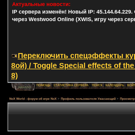
Актуальные новости:
IP сервера изменён! Новый IP: 45.144.64.229
через Westwood Online (XWIS, игру через сер
Переключить спецэффекты курс
8ой) / Toggle Special effects of th
8)
ПОМОЩЬ
СТАТИСТИКА СЕРВЕРА
ПОИСК
КАЛЕНДАРЬ
ВОЙ
НАЧАЛО
NoX World - форум об игре NoX
>
Профиль пользователя Ужасающий
>
Просмотр