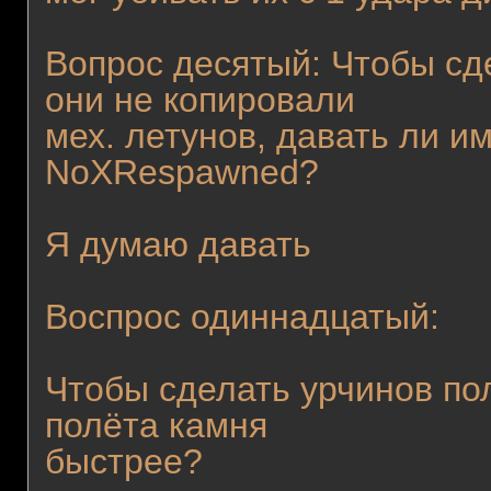
Вопрос десятый: Чтобы сд
они не копировали
мех. летунов, давать ли и
NoXRespawned?
Я думаю давать
Воспрос одиннадцатый:
Чтобы сделать урчинов по
полёта камня
быстрее?