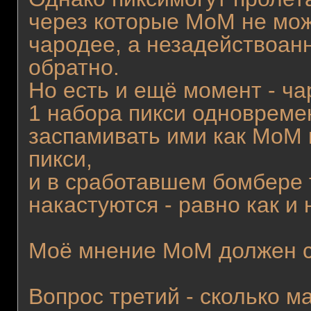
через которые MoM не може
чародее, а незадействоан
обратно.
Но есть и ещё момент - ч
1 набора пикси одновремен
заспамивать ими как MoM 
пикси,
и в сработавшем бомбере т
накастуются - равно как и 
Моё мнение MoM должен с
Вопрос третий - сколько м