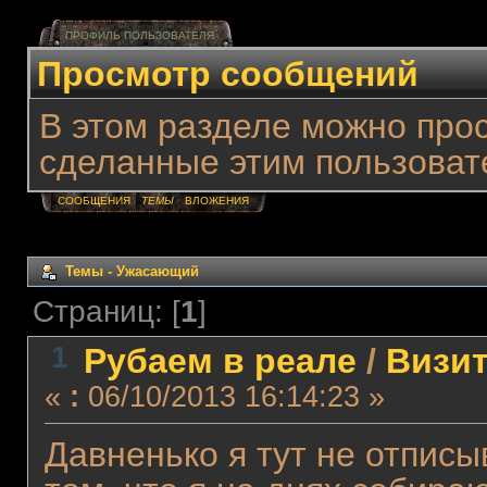
ПРОФИЛЬ ПОЛЬЗОВАТЕЛЯ
Просмотр сообщений
В этом разделе можно про
сделанные этим пользоват
СООБЩЕНИЯ
ТЕМЫ
ВЛОЖЕНИЯ
Темы - Ужасающий
Страниц: [
1
]
1
Рубаем в реале
/
Визит
«
:
06/10/2013 16:14:23 »
Давненько я тут не отписы