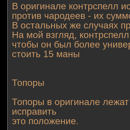
В оригинале контрспелл и
против чародеев - их сумм
В остальных же случаях п
На мой взгляд, контрспел
чтобы он был более унив
стоить 15 маны
Топоры
Топоры в оригинале лежат
исправить
это положение.