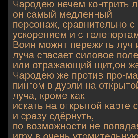
Чародею нечем контрить л
он самый медленный
персонаж, сравнительно с
ускорением и с телепорта
Воин можнт пережить луч 
луча спасает силовое пол
или отражающий щит,он же
Чародею же против про-м
пингом в дуэли на открыто
луча, кроме как
искать на открытой карте 
и сразу сдёрнуть,
по возможности не попадая
игру в очень утомительну