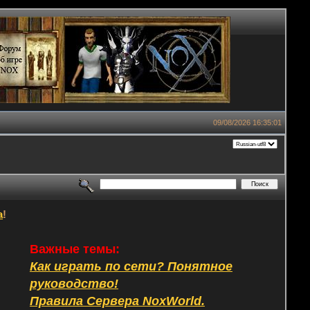
09/08/2026 16:35:01
а
!
Важные темы:
Как играть по сети? Понятное
руководство!
Правила Сервера NoxWorld.