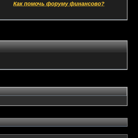
Как помочь форуму финансово?