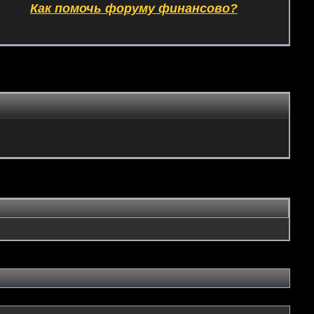
Как помочь форуму финансово?