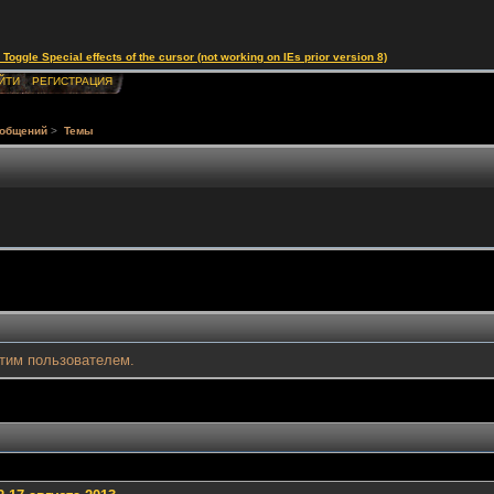
le Special effects of the cursor (not working on IEs prior version 8)
ЙТИ
РЕГИСТРАЦИЯ
ообщений
>
Темы
тим пользователем.