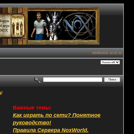
09/08/2026 16:02:31
а
!
Важные темы:
Как играть по сети? Понятное
руководство!
Правила Сервера NoxWorld.