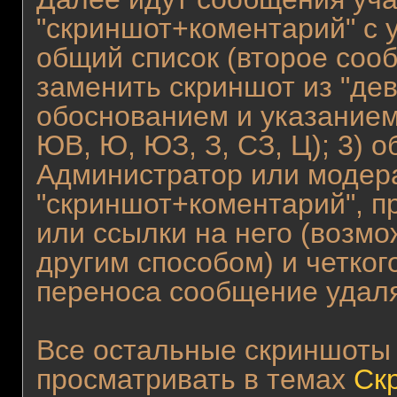
"скриншот+коментарий" с 
общий список (второе соо
заменить скриншот из "де
обоснованием и указанием 
ЮВ, Ю, ЮЗ, З, СЗ, Ц); 3) 
Администратор или модер
"скриншот+коментарий", п
или ссылки на него (возмо
другим способом) и четког
переноса сообщение удаля
Все остальные скриншоты 
просматривать в темах
Ск