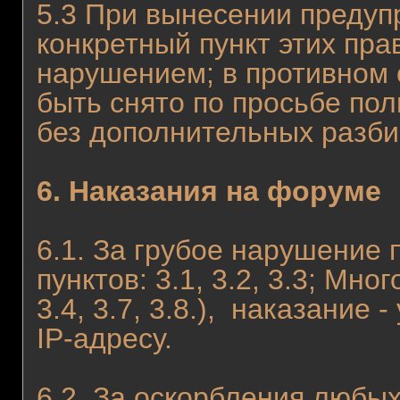
5.3 При вынесении предуп
конкретный пункт этих пра
нарушением; в противном
быть снято по просьбе по
без дополнительных разби
6. Наказания на форуме
6.1. За грубое нарушение
пунктов: 3.1, 3.2, 3.3; Мн
3.4, 3.7, 3.8.), наказание 
IP-адресу.
6.2. За оскорбления любы