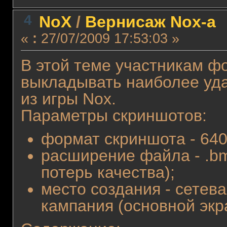
4
NoX
/
Вернисаж Nox-а
«
:
27/07/2009 17:53:03 »
В этой теме участникам ф
выкладывать наиболее уда
из игры Nox.
Параметры скриншотов:
формат скриншота - 640
расширение файла - .bmp
потерь качества);
место создания - сетева
кампания (основной экр