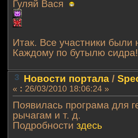
Гуляй Вася
Итак. Все участники были
Каждому по бутылю сидр
3
Новости портала
/
Spec
«
:
26/03/2010 18:06:24 »
Появилась програма для ге
рычагам и т. д.
Подробности
здесь