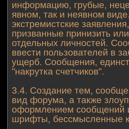
инфоpмацию, гpубые, неце
явном, так и неявном виде
экстремистские заявления,
призванные принизить или
отдельных личностей. Со
ввести пользователей в з
ущерб. Сообщения, единст
"накрутка счетчиков".
3.4. Создание тем, сообщ
вид форума, а также злоу
оформлением сообщений и 
шрифты, бессмысленные ка