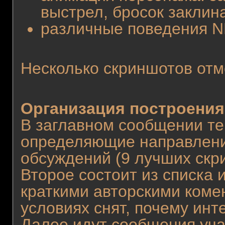
выстрел, бросок заклин
различные поведения N
Несколько скриншотов от
Организация построения
В заглавном сообщении те
определяющие направление
обсуждений (9 лучших скр
Второе состоит из списка 
краткими авторскими комен
условиях снят, почему инте
Далее идут сообщения уча