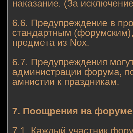
наказание. (За исключени
6.6. Предупреждение в пр
стандартным (форумским), 
предмета из Nox.
6.7. Предупреждения могу
администрации форума, по
амнистии к праздникам.
7. Поощрения на форуме
7.1. Каждый участник фор