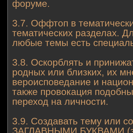
форуме.
3.7. Оффтоп в тематически
тематических разделах. Д
любые темы есть специаль
3.8. Оскорблять и принижа
родных или близких, их мн
вероисповедание и нацио
также провокация подобн
переход на личности.
3.9. Создавать тему или 
ЗАГЛАВНЫМИ БУКВАМИ (за