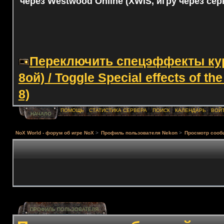
через Westwood Online (XWIS, игру через сер
Переключить спецэффекты курс
8ой) / Toggle Special effects of th
8)
ПОМОЩЬ
СТАТИСТИКА СЕРВЕРА
ПОИСК
КАЛЕНДАРЬ
ВОЙ
НАЧАЛО
NoX World - форум об игре NoX
>
Профиль пользователя Nekon
>
Просмотр сооб
ПРОФИЛЬ ПОЛЬЗОВАТЕЛЯ