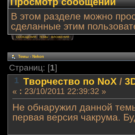
Просмотр сообщений
В этом разделе можно про
сделанные этим пользоват
СООБЩЕНИЯ
ТЕМЫ
ВЛОЖЕНИЯ
Темы - Nekon
Страниц: [
1
]
1
Творчество по NoX
/
3
«
:
23/10/2011 22:39:32 »
Не обнаружил данной темы
первая версия чакрума. Б