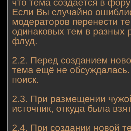
что тема создаётся в фор
Если Вы случайно ошиблис
модераторов перенести те
одинаковых тем в разных 
флуд.
2.2. Перед созданием ново
тема ещё не обсуждалась.
поиск.
2.3. При размещении чужо
источник, откуда была взят
2.4. При создании новой 