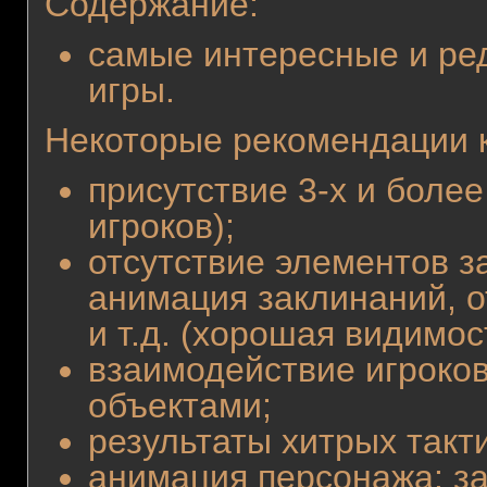
Содержание:
самые интересные и ре
игры.
Некоторые рекомендации 
присутствие 3-х и боле
игроков);
отсутствие элементов з
анимация заклинаний, о
и т.д. (хорошая видимос
взаимодействие игроков
объектами;
результаты хитрых такти
анимация персонажа: з