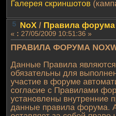
Галерея скриншотов
(камп
5
NoX
/
Правила форума
«
:
27/05/2009 10:51:36 »
ПРАВИЛА ФОРУМА NOX
Данные Правила являются
обязательны для выполнен
участие в форуме автома
согласие с Правилами фор
установлены внутренние п
данные правила форума. 
оставляет за собой право 