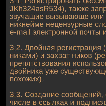
3.1. Регистрировать бесс
JKh324asR534), также зап
звучащие вызывающе или о
никнейме нецензурные сло
e-mail электронной почты и 
3.2. Двойная регистрация 
никами) и захват ников (р
препятствования использо
двойника уже существующе
похожих).
3.3. Создание сообщений,
числе в ссылках и подпис