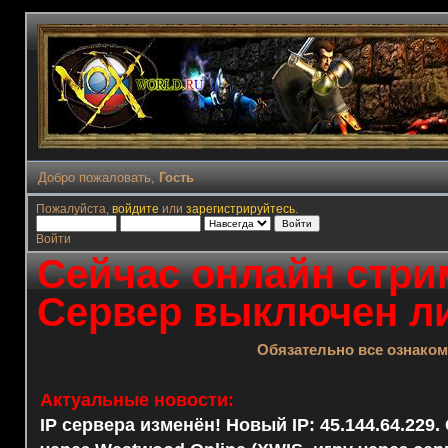
Добро пожаловать,
Гость
Пожалуйста,
войдите
или
зарегистрируйтесь
.
Войти
Сейчас онлайн стрим
Сервер выключен ли
Обязательно все ознако
Актуальные новости:
IP сервера изменён! Новый IP: 45.144.64.229