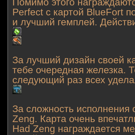
Помимо этого награждаются
Perfect с картой BlueFort
и лучший гемплей. Действи
За лучший дизайн своей ка
тебе очередная железка. Т
следующий раз всех удел
За сложность исполнения 
Zeng. Карта очень впечат
Had Zeng награждается м