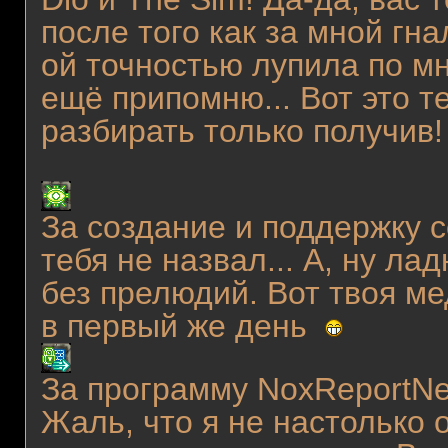
после того как за мной гн
ой точностью лупила по м
ещё припомню... Вот это теб
разбирать только получив
За создание и поддержку се
тебя не назвал... А, ну ла
без прелюдий. Вот твоя ме
в первый же день
За программу NoxReportNe
Жаль, что я не настолько