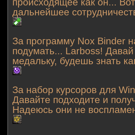
происходящее как он... Во
дальнейшее сотрудничес
За программу Nox Binder н
подумать... Larboss! Дава
медальку, будешь знать к
За набор курсоров для Win
Давайте подходите и полу
Надеюсь они не воспламе